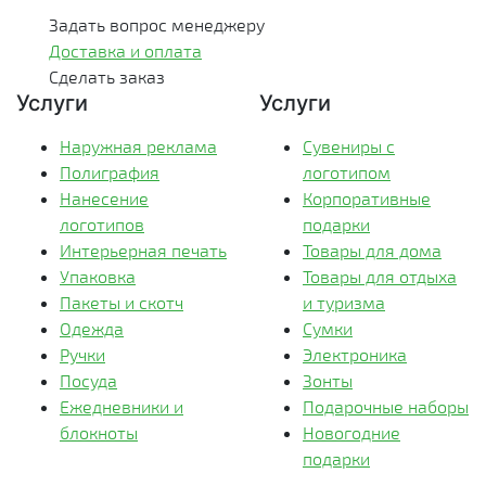
Задать вопрос менеджеру
Доставка и оплата
Сделать заказ
Услуги
Услуги
Наружная реклама
Сувениры с
Полиграфия
логотипом
Нанесение
Корпоративные
логотипов
подарки
Интерьерная печать
Товары для дома
Упаковка
Товары для отдыха
Пакеты и скотч
и туризма
Одежда
Сумки
Ручки
Электроника
Посуда
Зонты
Ежедневники и
Подарочные наборы
блокноты
Новогодние
подарки