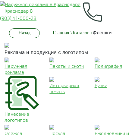
Краснодар 8
(903) 41-000-28
Флешки
Назад
Главная
\
Каталог
\
Реклама и продукция с логотипом
Наружная
Пакеты и скотч
Полиграфия
реклама
Интерьерная
Ручки
печать
Нанесение
логотипов
Одежда
Посуда
Ежедневники и