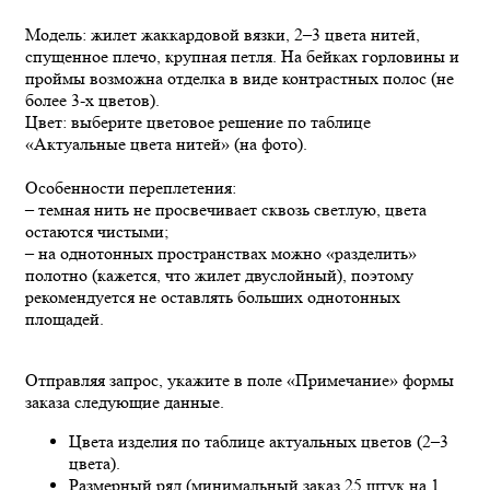
Модель: жилет жаккардовой вязки, 2–3 цвета нитей,
спущенное плечо, крупная петля. На бейках горловины и
проймы возможна отделка в виде контрастных полос (не
более 3-х цветов).
Цвет: выберите цветовое решение по таблице
«Актуальные цвета нитей» (на фото).
Особенности переплетения:
– темная нить не просвечивает сквозь светлую, цвета
остаются чистыми;
– на однотонных пространствах можно «разделить»
полотно (кажется, что жилет двуслойный), поэтому
рекомендуется не оставлять больших однотонных
площадей.
Отправляя запрос, укажите в поле «Примечание» формы
заказа следующие данные.
Цвета изделия по таблице актуальных цветов (2–3
цвета).
Размерный ряд (минимальный заказ 25 штук на 1