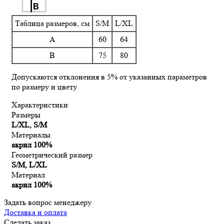
Таблица размеров, см
S/M
L/XL
A
60
64
B
75
80
Допускаются отклонения в 5% от указанных параметров
по размеру и цвету
Характеристики
Размеры
L/XL, S/M
Материалы
акрил 100%
Геометрический размер
S/M, L/XL
Материал
акрил 100%
Задать вопрос менеджеру
Доставка и оплата
Сделать заказ