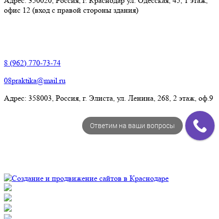
Адрес: 350020, Россия, г. Краснодар ул. Одесская, 45, 1 этаж,
офис 12 (вход с правой стороны здания)
Элиста:
8 (962) 770-73-74
08praktika@mail.ru
Адрес:​ 358003, Россия, г. Элиста, ул. Ленина, 268, 2 этаж, оф.9
Ответим на ваши вопросы
© Рекламно-производственная компания "Практика" 2009-
2026 Все права защищены