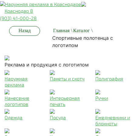
Краснодар 8
(903) 41-000-28
Назад
Главная
\
Каталог
\
Спортивные полотенца с
логотипом
Реклама и продукция с логотипом
Наружная
Пакеты и скотч
Полиграфия
реклама
Нанесение
Интерьерная
Ручки
логотипов
печать
Одежда
Посуда
Ежедневники и
блокноты