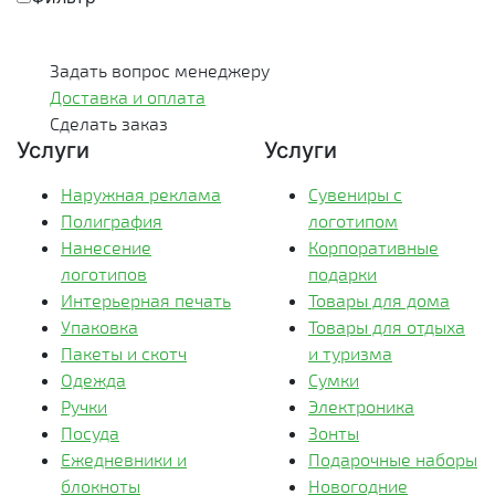
Задать вопрос менеджеру
Доставка и оплата
Сделать заказ
Услуги
Услуги
Наружная реклама
Сувениры с
Полиграфия
логотипом
Нанесение
Корпоративные
логотипов
подарки
Интерьерная печать
Товары для дома
Упаковка
Товары для отдыха
Пакеты и скотч
и туризма
Одежда
Сумки
Ручки
Электроника
Посуда
Зонты
Ежедневники и
Подарочные наборы
блокноты
Новогодние