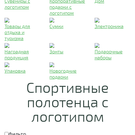
Сувениры с
Корпоративные
Дом
логотипом
подарки с
логотипом
Товары для
Сумки
Электроника
отдыха и
туризма
Наградная
Зонты
Подарочные
продукция
наборы
Упаковка
Новогодние
подарки
Спортивные
полотенца с
логотипом
Фильтр