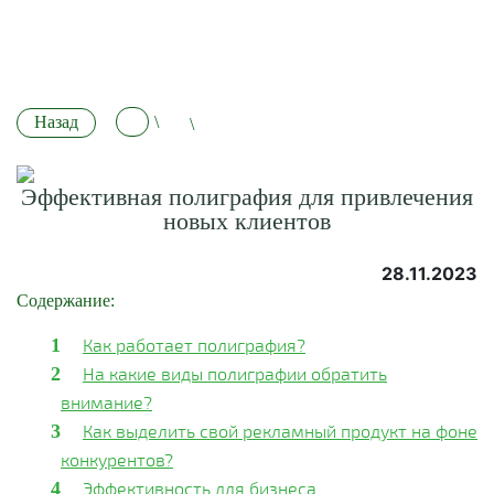
Назад
\
\
Эффективная полиграфия для привлечения
новых клиентов
28.11.2023
Содержание:
Как работает полиграфия?
На какие виды полиграфии обратить
внимание?
Как выделить свой рекламный продукт на фоне
конкурентов?
Эффективность для бизнеса