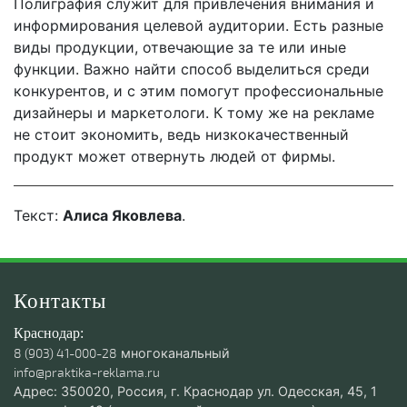
Полиграфия служит для привлечения внимания и
информирования целевой аудитории. Есть разные
виды продукции, отвечающие за те или иные
функции. Важно найти способ выделиться среди
конкурентов, и с этим помогут профессиональные
дизайнеры и маркетологи. К тому же на рекламе
не стоит экономить, ведь низкокачественный
продукт может отвернуть людей от фирмы.
Текст:
Алиса Яковлева
.
Контакты
Краснодар:
8 (903) 41-000-28
многоканальный
info@praktika-reklama.ru
Адрес: 350020, Россия, г. Краснодар ул. Одесская, 45, 1