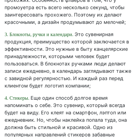
прохожих. Особенность флаеров в том, что у
промоуетра есть всего несколько секунд, чтобы
заинтересовать прохожего. Поэтому их делают
красочными, а дизайн продумывают до мелочей;
Это сувенирная
3. Блокноты, ручки и календари.
продукция, преимущество которой заключается в
эффективности. Это нужные в быту канцелярские
принадлежности, которыми человек будет
пользоваться. В блокнотах ручками люди делают
записи ежедневно, в календарь заглядывают также
с завидной регулярностью. И каждый раз перед
клиентом будет логотип компании;
Еще один способ долгое время
4. Стикеры.
напоминать о себе. Это сувенир, который всегда
будет на виду. Его клеят на смартфон, лэптоп или
ежедневник. Но, чтобы наклейка попала туда, она
должна быть стильной и красивой. Одно из
популярных направлений стикеров забавные