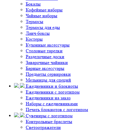
Бокалы
Кофейные наборы
Чайные наборы
Термосы
Термосы для еды
Ланч-боксы
Костеры
Кухонные аксессуары
Столовые тарелки
Разделочные доски
Заварочные чайники
Барные аксессуары
Предметы сервировки
Мельницы для специй
Ежедневники и блокноты
Ежедневники с логотипом
Ежедневники на заказ
Наборы с ежедневниками
Печать блокнотов с логотипом
Сувениры с логотипом
Контрольные браслеты
Светоотражатели