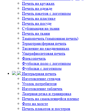
Печать на кружках
Печать на одежде
Печать пакетов с логотипом
Печать на пластике
Печать на посуде
Сублимация на ткани
Печать на ткани
Тампопечать (тампонная печать)
Термотрансферная печать
Тиснение на ежедневниках
Ультрафиолетовая печать
Флексопечать
Футболки поло с логотипом
Футболки с логотипом
Интерьерная печать
Изготовление стендов
Уголок потребителя
Изготовление табличек
Лазерная резка и гравировка
Печать на самоклеящейся пленке
Фото на холсте
Печать плакатов и постеров