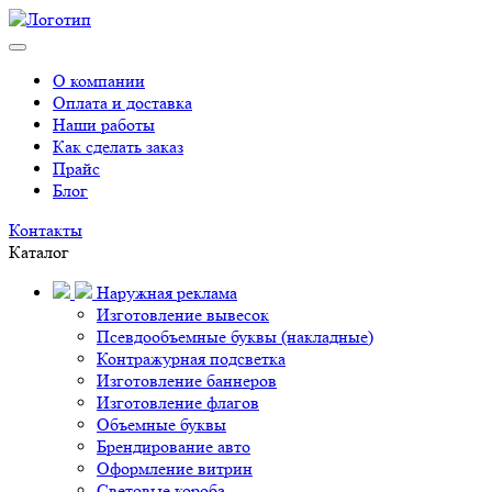
О компании
Оплата и доставка
Наши работы
Как сделать заказ
Прайс
Блог
Контакты
Каталог
Наружная реклама
Изготовление вывесок
Псевдообъемные буквы (накладные)
Контражурная подсветка
Изготовление баннеров
Изготовление флагов
Объемные буквы
Брендирование авто
Оформление витрин
Световые короба