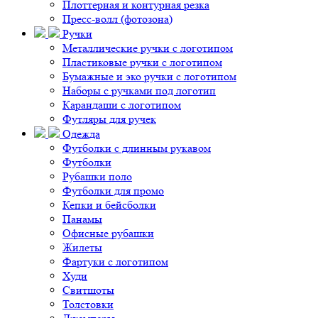
Плоттерная и контурная резка
Пресс-волл (фотозона)
Ручки
Металлические ручки с логотипом
Пластиковые ручки с логотипом
Бумажные и эко ручки с логотипом
Наборы с ручками под логотип
Карандаши с логотипом
Футляры для ручек
Одежда
Футболки с длинным рукавом
Футболки
Рубашки поло
Футболки для промо
Кепки и бейсболки
Панамы
Офисные рубашки
Жилеты
Фартуки с логотипом
Худи
Свитшоты
Толстовки