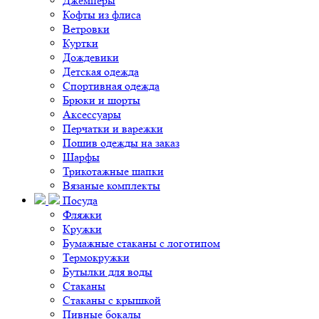
Джемперы
Кофты из флиса
Ветровки
Куртки
Дождевики
Детская одежда
Спортивная одежда
Брюки и шорты
Аксессуары
Перчатки и варежки
Пошив одежды на заказ
Шарфы
Трикотажные шапки
Вязаные комплекты
Посуда
Фляжки
Кружки
Бумажные стаканы с логотипом
Термокружки
Бутылки для воды
Стаканы
Стаканы с крышкой
Пивные бокалы