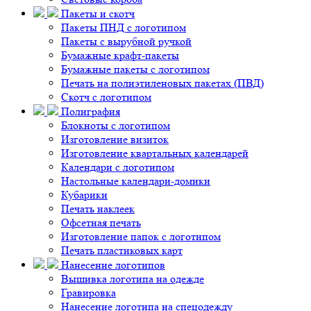
Пакеты и скотч
Пакеты ПНД с логотипом
Пакеты с вырубной ручкой
Бумажные крафт-пакеты
Бумажные пакеты с логотипом
Печать на полиэтиленовых пакетах (ПВД)
Скотч с логотипом
Полиграфия
Блокноты с логотипом
Изготовление визиток
Изготовление квартальных календарей
Календари с логотипом
Настольные календари-домики
Кубарики
Печать наклеек
Офсетная печать
Изготовление папок с логотипом
Печать пластиковых карт
Нанесение логотипов
Вышивка логотипа на одежде
Гравировка
Нанесение логотипа на спецодежду