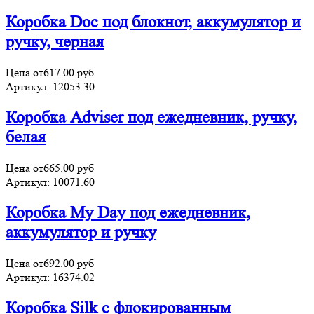
Коробка Doc под блокнот, аккумулятор и
ручку, черная
Цена от
617.00
руб
Артикул:
12053.30
Коробка Adviser под ежедневник, ручку,
белая
Цена от
665.00
руб
Артикул:
10071.60
Коробка My Day под ежедневник,
аккумулятор и ручку
Цена от
692.00
руб
Артикул:
16374.02
Коробка Silk с флокированным