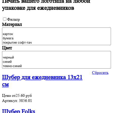
Печать вашего логотипа на любой
упаковке для ежедневников
Фильтр
Материал
Цвет
Сбросить
Шубер для ежедневника 13х21
см
Цена от
25.60
руб
Артикул:
3856.01
Шубер Folks