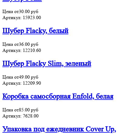
Цена от
30.00
руб
Артикул:
15923.00
Шубер Flacky, белый
Цена от
36.00
руб
Артикул:
12210.60
Шубер Flacky Slim, зеленый
Цена от
49.00
руб
Артикул:
12209.90
Коробка самосборная Enfold, белая
Цена от
85.00
руб
Артикул:
7628.00
Упаковка под ежедневник Cover Up,