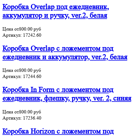
Коробка Overlap под ежедневник,
аккумулятор и ручку, ver.2, белая
Цена от
800.00
руб
Артикул:
17242.60
Коробка Overlap с ложементом под
ежедневник и аккумулятор, ver.2, белая
Цена от
800.00
руб
Артикул:
17244.60
Коробка In Form с ложементом под
ежедневник, флешку, ручку, ver. 2, синяя
Цена от
800.00
руб
Артикул:
17236.40
Коробка Horizon с ложементом под