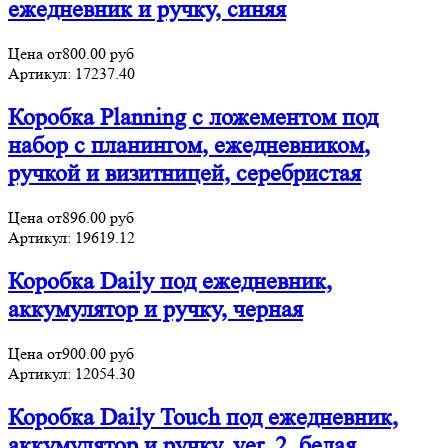
ежедневник и ручку, синяя
Цена от
800.00
руб
Артикул:
17237.40
Коробка Planning с ложементом под
набор с планингом, ежедневником,
ручкой и визитницей, серебристая
Цена от
896.00
руб
Артикул:
19619.12
Коробка Daily под ежедневник,
аккумулятор и ручку, черная
Цена от
900.00
руб
Артикул:
12054.30
Коробка Daily Touch под ежедневник,
аккумулятор и ручку, ver. 2, белая