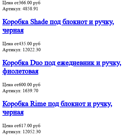
Цена от
366.00
руб
Артикул:
4858.91
Коробка Shade под блокнот и ручку,
черная
Цена от
435.00
руб
Артикул:
12022.30
Коробка Duo под ежедневник и ручку,
фиолетовая
Цена от
600.00
руб
Артикул:
1639.70
Коробка Rime под блокнот и ручку,
черная
Цена от
617.00
руб
Артикул:
12052.30