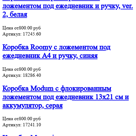
ложементом под ежедневник и ручку, ver.
2, белая
Цена от
800.00
руб
Артикул:
17245.60
Коробка Roomy с ложементом под
ежедневник А4 и ручку, синяя
Цена от
800.00
руб
Артикул:
18286.40
Коробка Modum с флокированным
ложементом под ежедневник 13х21 см и
аккумулятор, серая
Цена от
800.00
руб
Артикул:
17241.10