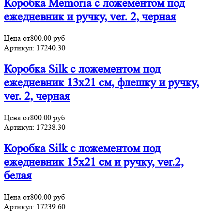
Коробка Memoria с ложементом под
ежедневник и ручку, ver. 2, черная
Цена от
800.00
руб
Артикул:
17240.30
Коробка Silk с ложементом под
ежедневник 13x21 см, флешку и ручку,
ver. 2, черная
Цена от
800.00
руб
Артикул:
17238.30
Коробка Silk с ложементом под
ежедневник 15х21 см и ручку, ver.2,
белая
Цена от
800.00
руб
Артикул:
17239.60