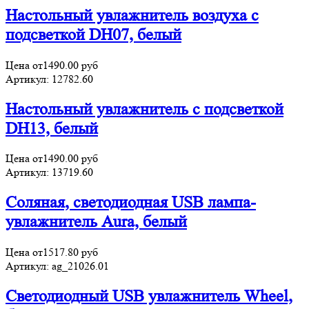
Настольный увлажнитель воздуха с
подсветкой DH07, белый
Цена от
1490.00
руб
Артикул:
12782.60
Настольный увлажнитель с подсветкой
DH13, белый
Цена от
1490.00
руб
Артикул:
13719.60
Соляная, светодиодная USB лампа-
увлажнитель Aura, белый
Цена от
1517.80
руб
Артикул:
ag_21026.01
Светодиодный USB увлажнитель Wheel,