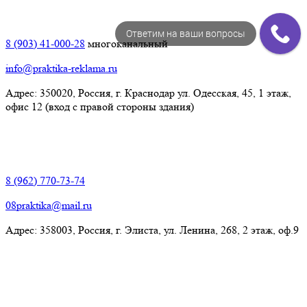
Краснодар:
Ответим на ваши вопросы
8 (903) 41-000-28
многоканальный
info@praktika-reklama.ru
Адрес: 350020, Россия, г. Краснодар ул. Одесская, 45, 1 этаж,
офис 12 (вход с правой стороны здания)
Элиста:
8 (962) 770-73-74
08praktika@mail.ru
Адрес:​ 358003, Россия, г. Элиста, ул. Ленина, 268, 2 этаж, оф.9
© Рекламно-производственная компания "Практика" 2009-