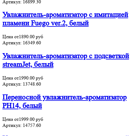
Артикул:
16899.30
Увлажнитель-ароматизатор с имитацией
пламени Fuego ver.2, белый
Цена от
1890.00
руб
Артикул:
16349.60
Увлажнитель-ароматизатор с подсветкой
streamJet, белый
Цена от
1990.00
руб
Артикул:
13748.60
Переносной увлажнитель-ароматизатор
PH14, белый
Цена от
1999.00
руб
Артикул:
14757.60