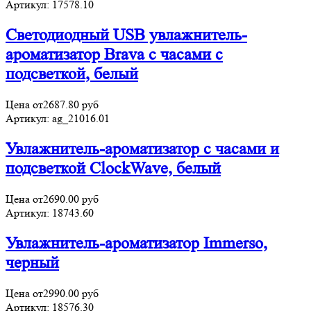
Артикул:
17578.10
Светодиодный USB увлажнитель-
ароматизатор Brava с часами с
подсветкой, белый
Цена от
2687.80
руб
Артикул:
ag_21016.01
Увлажнитель-ароматизатор с часами и
подсветкой ClockWave, белый
Цена от
2690.00
руб
Артикул:
18743.60
Увлажнитель-ароматизатор Immerso,
черный
Цена от
2990.00
руб
Артикул:
18576.30