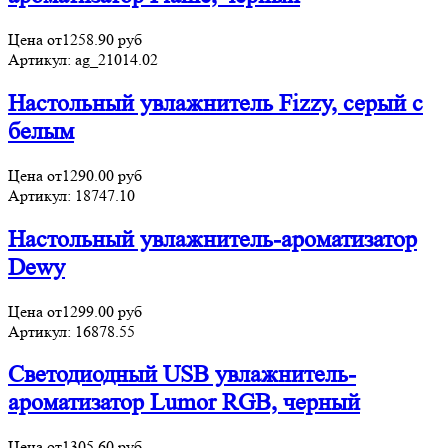
Цена от
1258.90
руб
Артикул:
ag_21014.02
Настольный увлажнитель Fizzy, серый с
белым
Цена от
1290.00
руб
Артикул:
18747.10
Настольный увлажнитель-ароматизатор
Dewy
Цена от
1299.00
руб
Артикул:
16878.55
Светодиодный USB увлажнитель-
ароматизатор Lumor RGB, черный
Цена от
1305.60
руб