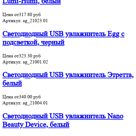
Lumi-Humi, белый
Цена от
317.80
руб
Артикул:
ag_21023.01
Светодиодный USB увлажнитель Egg с
подсветкой, черный
Цена от
323.30
руб
Артикул:
ag_21001.02
Светодиодный USB увлажнитель Этретта,
белый
Цена от
340.00
руб
Артикул:
ag_21004.01
Светодиодный USB увлажнитель Nano
Beauty Device, белый