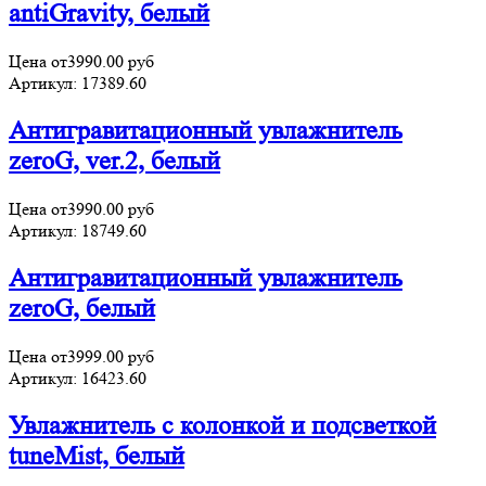
antiGravity, белый
Цена от
3990.00
руб
Артикул:
17389.60
Антигравитационный увлажнитель
zeroG, ver.2, белый
Цена от
3990.00
руб
Артикул:
18749.60
Антигравитационный увлажнитель
zeroG, белый
Цена от
3999.00
руб
Артикул:
16423.60
Увлажнитель с колонкой и подсветкой
tuneMist, белый