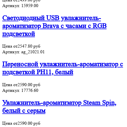
Артикул:
15959.00
Светодиодный USB увлажнитель-
ароматизатор Brava с часами с RGB
подсветкой
Цена от
2547.80
руб
Артикул:
ag_21021.01
Переносной увлажнитель-ароматизатор с
подсветкой PH11, белый
Цена от
2590.00
руб
Артикул:
17776.60
Увлажнитель-ароматизатор Steam Spin,
белый с серым
Цена от
2590.00
руб