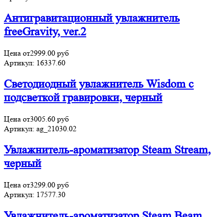
Антигравитационный увлажнитель
freeGravity, ver.2
Цена от
2999.00
руб
Артикул:
16337.60
Светодиодный увлажнитель Wisdom с
подсветкой гравировки, черный
Цена от
3005.60
руб
Артикул:
ag_21030.02
Увлажнитель-ароматизатор Steam Stream,
черный
Цена от
3299.00
руб
Артикул:
17577.30
Увлажнитель-ароматизатор Steam Beam,