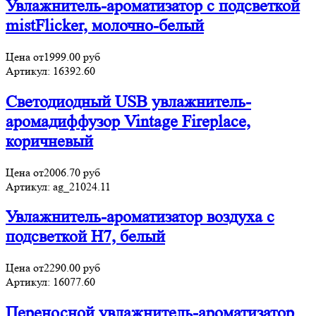
Увлажнитель-ароматизатор с подсветкой
mistFlicker, молочно-белый
Цена от
1999.00
руб
Артикул:
16392.60
Светодиодный USB увлажнитель-
аромадиффузор Vintage Fireplace,
коричневый
Цена от
2006.70
руб
Артикул:
ag_21024.11
Увлажнитель-ароматизатор воздуха с
подсветкой H7, белый
Цена от
2290.00
руб
Артикул:
16077.60
Переносной увлажнитель-ароматизатор