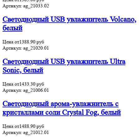
Артикул:
ag_21033.02
Светодиодный USB увлажнитель Volcano,
белый
Цена от
1388.90
руб
Артикул:
ag_21020.01
Светодиодный USB увлажнитель Ultra
Sonic, белый
Цена от
1433.30
руб
Артикул:
ag_21006.01
Светодиодный арома-увлажнитель с
кристаллами соли Crystal Fog, белый
Цена от
1488.90
руб
Артикул:
ag_21012.01