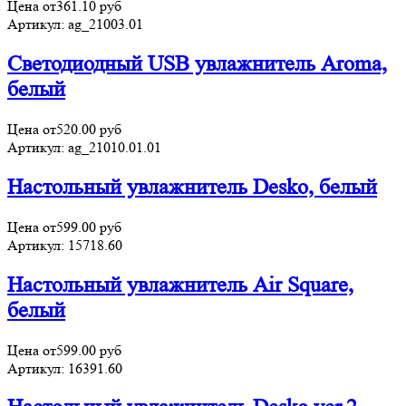
Цена от
361.10
руб
Артикул:
ag_21003.01
Светодиодный USB увлажнитель Aroma,
белый
Цена от
520.00
руб
Артикул:
ag_21010.01.01
Настольный увлажнитель Desko, белый
Цена от
599.00
руб
Артикул:
15718.60
Настольный увлажнитель Air Square,
белый
Цена от
599.00
руб
Артикул:
16391.60