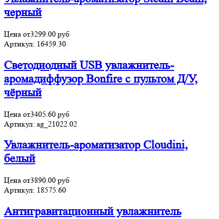
черный
Цена от
3299.00
руб
Артикул:
16459.30
Светодиодный USB увлажнитель-
аромадиффузор Bonfire с пультом Д/У,
чёрный
Цена от
3405.60
руб
Артикул:
ag_21022.02
Увлажнитель-ароматизатор Cloudini,
белый
Цена от
3890.00
руб
Артикул:
18575.60
Антигравитационный увлажнитель