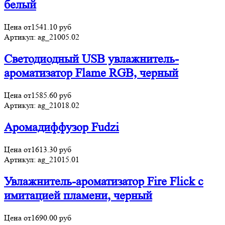
белый
Цена от
1541.10
руб
Артикул:
ag_21005.02
Светодиодный USB увлажнитель-
ароматизатор Flame RGB, черный
Цена от
1585.60
руб
Артикул:
ag_21018.02
Аромадиффузор Fudzi
Цена от
1613.30
руб
Артикул:
ag_21015.01
Увлажнитель-ароматизатор Fire Flick с
имитацией пламени, черный
Цена от
1690.00
руб