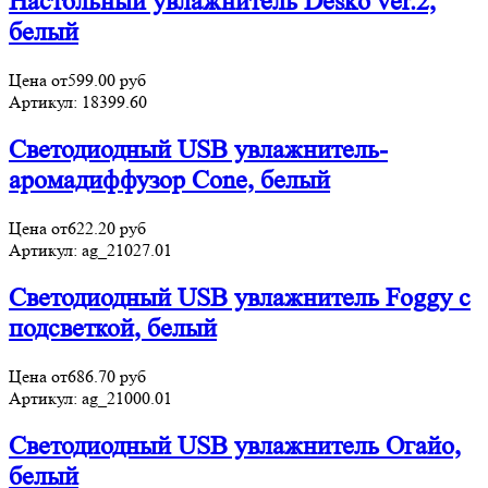
Настольный увлажнитель Desko ver.2,
белый
Цена от
599.00
руб
Артикул:
18399.60
Светодиодный USB увлажнитель-
аромадиффузор Cone, белый
Цена от
622.20
руб
Артикул:
ag_21027.01
Светодиодный USB увлажнитель Foggy с
подсветкой, белый
Цена от
686.70
руб
Артикул:
ag_21000.01
Светодиодный USB увлажнитель Огайо,
белый