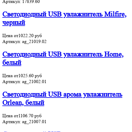
Артикул:
17839.60
Светодиодный USB увлажнитель Milfire,
черный
Цена от
1022.20
руб
Артикул:
ag_21019.02
Светодиодный USB увлажнитель Home,
белый
Цена от
1025.60
руб
Артикул:
ag_21002.01
Светодиодный USB арома увлажнитель
Orlean, белый
Цена от
1106.70
руб
Артикул:
ag_21007.01