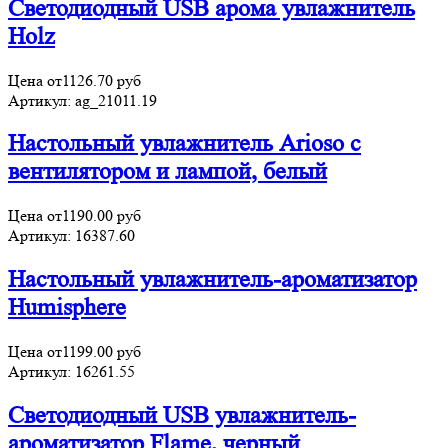
Светодиодный USB арома увлажнитель
Holz
Цена от
1126.70
руб
Артикул:
ag_21011.19
Настольный увлажнитель Arioso с
вентилятором и лампой, белый
Цена от
1190.00
руб
Артикул:
16387.60
Настольный увлажнитель-ароматизатор
Humisphere
Цена от
1199.00
руб
Артикул:
16261.55
Светодиодный USB увлажнитель-
ароматизатор Flame, черный