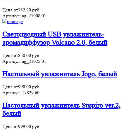
Цена от
752.20
руб
Артикул:
ag_21008.01
Светодиодный USB увлажнитель-
аромадиффузор Volcano 2.0, белый
Цена от
850.00
руб
Артикул:
ag_21025.01
Настольный увлажнитель Jogo, белый
Цена от
990.00
руб
Артикул:
17829.60
Настольный увлажнитель Suspiro ver.2,
белый
Цена от
999.00
руб