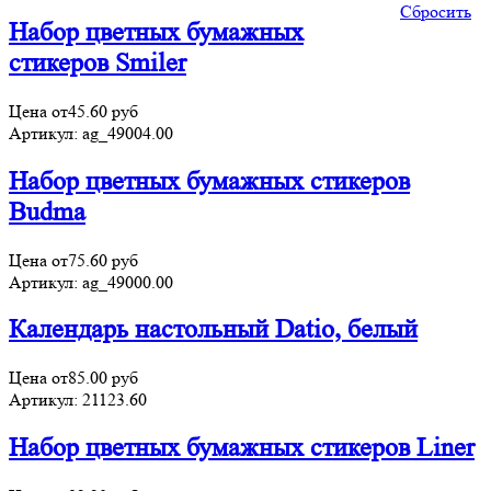
Сбросить
Набор цветных бумажных
стикеров Smiler
Цена от
45.60
руб
Артикул:
ag_49004.00
Набор цветных бумажных стикеров
Budma
Цена от
75.60
руб
Артикул:
ag_49000.00
Календарь настольный Datio, белый
Цена от
85.00
руб
Артикул:
21123.60
Набор цветных бумажных стикеров Liner