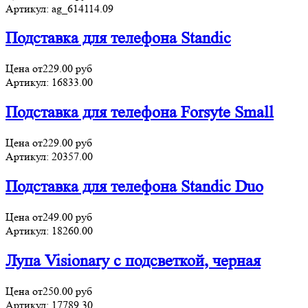
Артикул:
ag_614114.09
Подставка для телефона Standic
Цена от
229.00
руб
Артикул:
16833.00
Подставка для телефона Forsyte Small
Цена от
229.00
руб
Артикул:
20357.00
Подставка для телефона Standic Duo
Цена от
249.00
руб
Артикул:
18260.00
Лупа Visionary с подсветкой, черная
Цена от
250.00
руб
Артикул:
17789.30