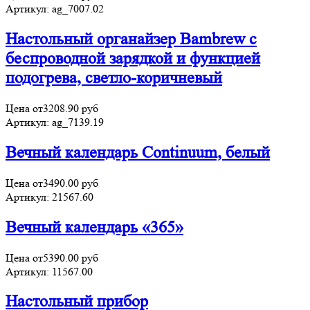
Артикул:
ag_7007.02
Настольный органайзер Bambrew c
беспроводной зарядкой и функцией
подогрева, светло-коричневый
Цена от
3208.90
руб
Артикул:
ag_7139.19
Вечный календарь Continuum, белый
Цена от
3490.00
руб
Артикул:
21567.60
Вечный календарь «365»
Цена от
5390.00
руб
Артикул:
11567.00
Настольный прибор