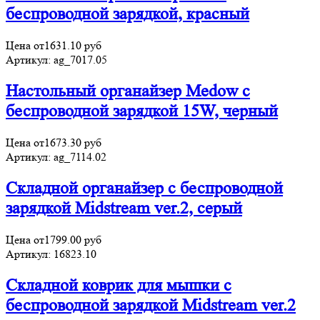
беспроводной зарядкой, красный
Цена от
1631.10
руб
Артикул:
ag_7017.05
Настольный органайзер Medow c
беспроводной зарядкой 15W, черный
Цена от
1673.30
руб
Артикул:
ag_7114.02
Складной органайзер с беспроводной
зарядкой Midstream ver.2, серый
Цена от
1799.00
руб
Артикул:
16823.10
Складной коврик для мышки с
беспроводной зарядкой Midstream ver.2