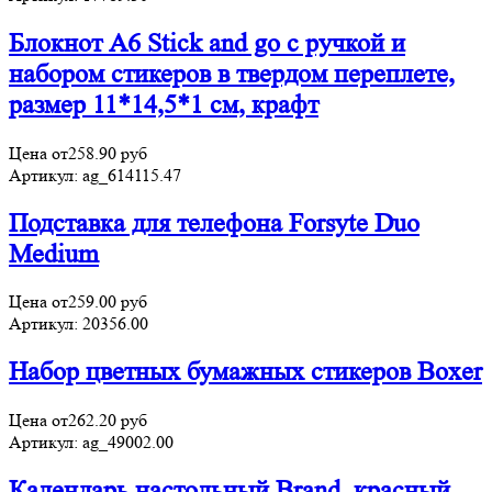
Блокнот А6 Stick and go с ручкой и
набором стикеров в твердом переплете,
размер 11*14,5*1 см, крафт
Цена от
258.90
руб
Артикул:
ag_614115.47
Подставка для телефона Forsyte Duo
Medium
Цена от
259.00
руб
Артикул:
20356.00
Набор цветных бумажных стикеров Boxer
Цена от
262.20
руб
Артикул:
ag_49002.00
Календарь настольный Brand, красный