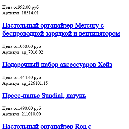
Цена от
992.00
руб
Артикул:
18514.01
Настольный органайзер Mercury c
беспроводной зарядкой и вентилятором
Цена от
1050.00
руб
Артикул:
ag_7016.02
Подарочный набор аксессуаров Хейз
Цена от
1444.40
руб
Артикул:
ag_226101.15
Пресс-папье Sundial, латунь
Цена от
1490.00
руб
Артикул:
211010.00
Настольный органайзер Ron c