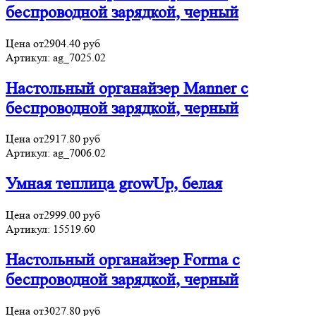
беспроводной зарядкой, черный
Цена от
2904.40
руб
Артикул:
ag_7025.02
Настольный органайзер Manner c
беспроводной зарядкой, черный
Цена от
2917.80
руб
Артикул:
ag_7006.02
Умная теплица growUp, белая
Цена от
2999.00
руб
Артикул:
15519.60
Настольный органайзер Forma c
беспроводной зарядкой, черный
Цена от
3027.80
руб