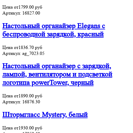
Цена от
1799.00
руб
Артикул:
16827.00
Настольный органайзер Elegans c
беспроводной зарядкой, красный
Цена от
1836.70
руб
Артикул:
ag_7023.05
Настольный органайзер с зарядкой,
лампой, вентилятором и подсветкой
логотипа powerTower, черный
Цена от
1890.00
руб
Артикул:
16876.30
Штормгласс Mystery, белый
Цена от
1930.00
руб