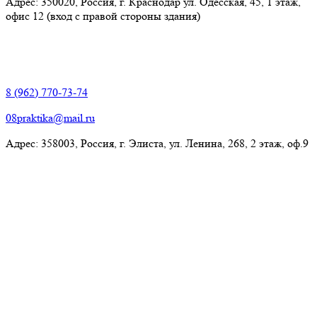
Адрес: 350020, Россия, г. Краснодар ул. Одесская, 45, 1 этаж,
офис 12 (вход с правой стороны здания)
Элиста:
8 (962) 770-73-74
08praktika@mail.ru
Адрес:​ 358003, Россия, г. Элиста, ул. Ленина, 268, 2 этаж, оф.9
© Рекламно-производственная компания "Практика" 2009-
2026 Все права защищены