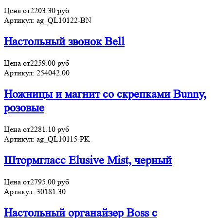
Цена от
2203.30
руб
Артикул:
ag_QL10122-BN
Настольный звонок Bell
Цена от
2259.00
руб
Артикул:
254042.00
Ножницы и магнит со скрепками Bunny,
розовые
Цена от
2281.10
руб
Артикул:
ag_QL10115-PK
Штормгласс Elusive Mist, черный
Цена от
2795.00
руб
Артикул:
30181.30
Настольный органайзер Boss c