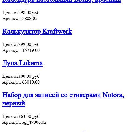
Цена от
298.00
руб
Артикул:
2808.05
Калькулятор Kraftwerk
Цена от
299.00
руб
Артикул:
15719.00
Лупа Lukema
Цена от
300.00
руб
Артикул:
63010.00
Набор для записей со стикерами Notora,
черный
Цена от
363.30
руб
Артикул:
ag_49006.02