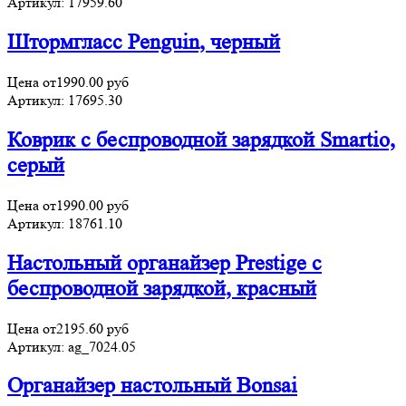
Артикул:
17959.60
Штормгласс Penguin, черный
Цена от
1990.00
руб
Артикул:
17695.30
Коврик с беспроводной зарядкой Smartio,
серый
Цена от
1990.00
руб
Артикул:
18761.10
Настольный органайзер Prestige c
беспроводной зарядкой, красный
Цена от
2195.60
руб
Артикул:
ag_7024.05
Органайзер настольный Bonsai