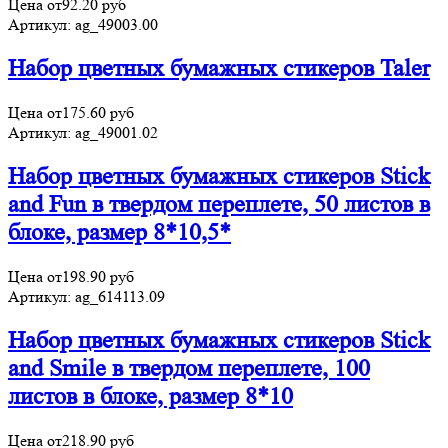
Цена от
92.20
руб
Артикул:
ag_49003.00
Набор цветных бумажных стикеров Taler
Цена от
175.60
руб
Артикул:
ag_49001.02
Набор цветных бумажных стикеров Stick
and Fun в твердом переплете, 50 листов в
блоке, размер 8*10,5*
Цена от
198.90
руб
Артикул:
ag_614113.09
Набор цветных бумажных стикеров Stick
and Smile в твердом переплете, 100
листов в блоке, размер 8*10
Цена от
218.90
руб