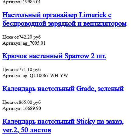
Артикул:
19985.01
Настольный органайзер Limerick c
беспроводной зарядкой и вентилятором
Цена от
742.20
руб
Артикул:
ag_7005.01
Крючок настенный Sparrow 2 шт.
Цена от
771.10
руб
Артикул:
ag_QL10067-WH-YW
Календарь настольный Grade, зеленый
Цена от
865.00
руб
Артикул:
16689.90
Календарь настольный Sticky на заказ,
ver.2, 50 листов