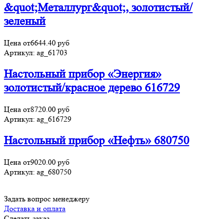
&quot;Металлург&quot;, золотистый/
зеленый
Цена от
6644.40
руб
Артикул:
ag_61703
Настольный прибор «Энергия»
золотистый/красное дерево 616729
Цена от
8720.00
руб
Артикул:
ag_616729
Настольный прибор «Нефть» 680750
Цена от
9020.00
руб
Артикул:
ag_680750
Задать вопрос менеджеру
Доставка и оплата
Сделать заказ