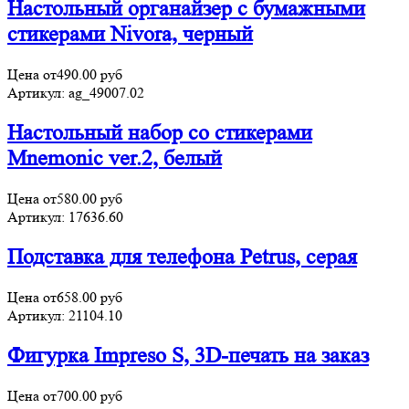
Настольный органайзер с бумажными
стикерами Nivora, черный
Цена от
490.00
руб
Артикул:
ag_49007.02
Настольный набор со стикерами
Mnemonic ver.2, белый
Цена от
580.00
руб
Артикул:
17636.60
Подставка для телефона Petrus, серая
Цена от
658.00
руб
Артикул:
21104.10
Фигурка Impreso S, 3D-печать на заказ
Цена от
700.00
руб