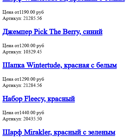
Цена от
1190.00
руб
Артикул:
21285.56
Джемпер Pick The Berry, синий
Цена от
1200.00
руб
Артикул:
10329.45
Шапка Wintertude, красная с белым
Цена от
1290.00
руб
Артикул:
21284.56
Набор Fleecy, красный
Цена от
1440.00
руб
Артикул:
20435.50
Шарф Mirakler, красный с зеленым