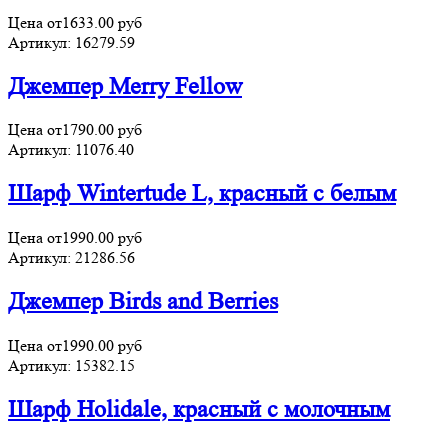
Цена от
1633.00
руб
Артикул:
16279.59
Джемпер Merry Fellow
Цена от
1790.00
руб
Артикул:
11076.40
Шарф Wintertude L, красный с белым
Цена от
1990.00
руб
Артикул:
21286.56
Джемпер Birds and Berries
Цена от
1990.00
руб
Артикул:
15382.15
Шарф Holidale, красный с молочным