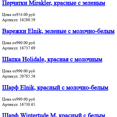
Перчатки Mirakler, красные с зеленым
Цена от
954.00
руб
Артикул:
16280.59
Варежки Elnik, зеленые с молочно-белым
Цена от
990.00
руб
Артикул:
16737.69
Шапка Holidale, красная с молочным
Цена от
990.00
руб
Артикул:
20785.56
Шарф Elnik, красный с молочно-белым
Цена от
990.00
руб
Артикул:
16738.65
Шарф Wintertude M, красный с белым