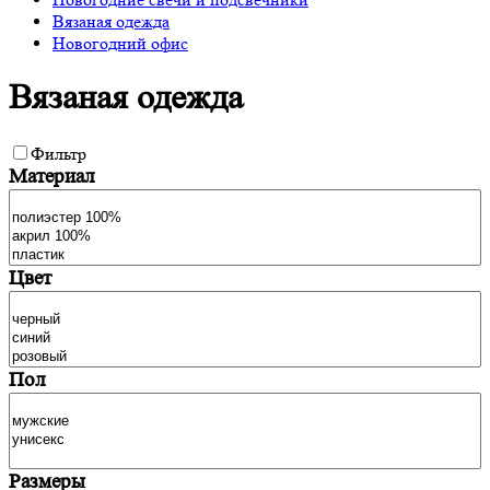
Вязаная одежда
Новогодний офис
Вязаная одежда
Фильтр
Материал
Цвет
Пол
Размеры