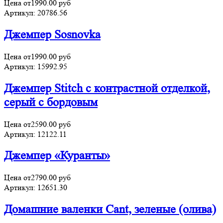
Цена от
1990.00
руб
Артикул:
20786.56
Джемпер Sosnovka
Цена от
1990.00
руб
Артикул:
15992.95
Джемпер Stitch с контрастной отделкой,
серый с бордовым
Цена от
2590.00
руб
Артикул:
12122.11
Джемпер «Куранты»
Цена от
2790.00
руб
Артикул:
12651.30
Домашние валенки Cant, зеленые (олива)