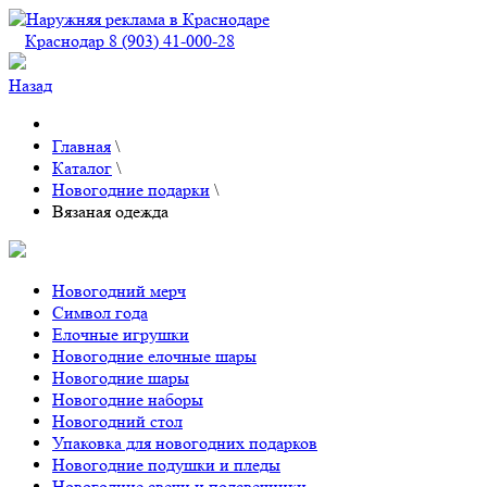
Краснодар 8 (903) 41-000-28
Назад
Главная
\
Каталог
\
Новогодние подарки
\
Вязаная одежда
Новогодний мерч
Символ года
Елочные игрушки
Новогодние елочные шары
Новогодние шары
Новогодние наборы
Новогодний стол
Упаковка для новогодних подарков
Новогодние подушки и пледы
Новогодние свечи и подсвечники