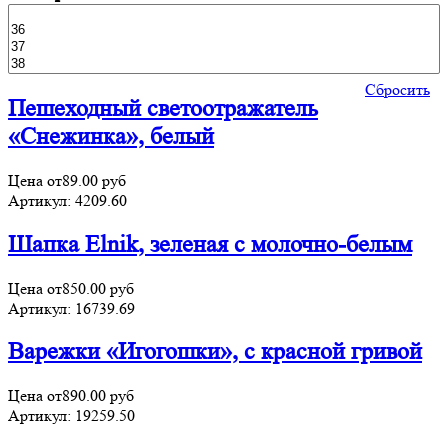
Сбросить
Пешеходный светоотражатель
«Снежинка», белый
Цена от
89.00
руб
Артикул:
4209.60
Шапка Elnik, зеленая с молочно-белым
Цена от
850.00
руб
Артикул:
16739.69
Варежки «Игогошки», с красной гривой
Цена от
890.00
руб
Артикул:
19259.50