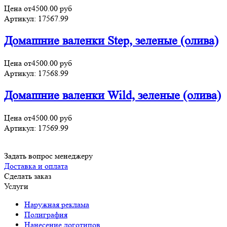
Цена от
4500.00
руб
Артикул:
17567.99
Домашние валенки Step, зеленые (олива)
Цена от
4500.00
руб
Артикул:
17568.99
Домашние валенки Wild, зеленые (олива)
Цена от
4500.00
руб
Артикул:
17569.99
Задать вопрос менеджеру
Доставка и оплата
Сделать заказ
Услуги
Наружная реклама
Полиграфия
Нанесение логотипов