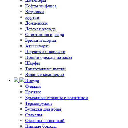
Джемперы
Кофты из флиса
Ветровки
Куртки
Дождевики
Детская одежда
Спортивная одежда
Брюки и шорты
Аксессуары
Перчатки и варежки
Пошив одежды на заказ
Шарфы
Трикотажные шапки
Вязаные комплекты
Посуда
Фляжки
Кружки
Бумажные стаканы с логотипом
Термокружки
Бутылки для воды
Стаканы
Стаканы с крышкой
Пивные бокалы