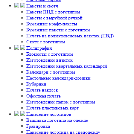
Пакеты и скотч
Пакеты ПНД с логотипом
Пакеты с вырубной ручкой
Бумажные крафт-пакеты
Бумажные пакеты с логотипом
Печать на полиэтиленовых пакетах (ПВД)
Скотч с логотипом
Полиграфия
Блокноты с логотипом
Изготовление визиток
Изготовление квартальных календарей
Календари с логотипом
Настольные календари-домики
Кубарики
Печать наклеек
Офсетная печать
Изготовление папок с логотипом
Печать пластиковых карт
Нанесение логотипов
Вышивка логотипа на одежде
Гравировка
Нанесение логотипа на спецодежду