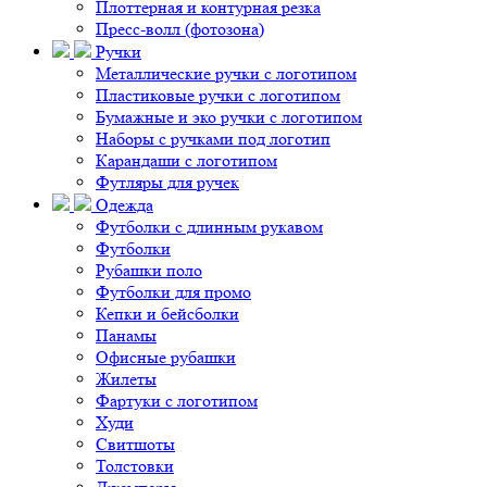
Плоттерная и контурная резка
Пресс-волл (фотозона)
Ручки
Металлические ручки с логотипом
Пластиковые ручки с логотипом
Бумажные и эко ручки с логотипом
Наборы с ручками под логотип
Карандаши с логотипом
Футляры для ручек
Одежда
Футболки с длинным рукавом
Футболки
Рубашки поло
Футболки для промо
Кепки и бейсболки
Панамы
Офисные рубашки
Жилеты
Фартуки с логотипом
Худи
Свитшоты
Толстовки