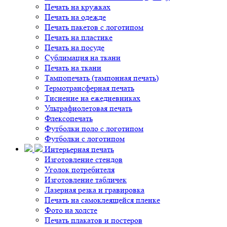
Печать на кружках
Печать на одежде
Печать пакетов с логотипом
Печать на пластике
Печать на посуде
Сублимация на ткани
Печать на ткани
Тампопечать (тампонная печать)
Термотрансферная печать
Тиснение на ежедневниках
Ультрафиолетовая печать
Флексопечать
Футболки поло с логотипом
Футболки с логотипом
Интерьерная печать
Изготовление стендов
Уголок потребителя
Изготовление табличек
Лазерная резка и гравировка
Печать на самоклеящейся пленке
Фото на холсте
Печать плакатов и постеров