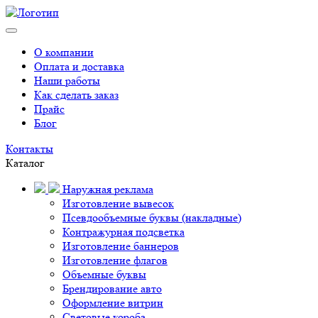
О компании
Оплата и доставка
Наши работы
Как сделать заказ
Прайс
Блог
Контакты
Каталог
Наружная реклама
Изготовление вывесок
Псевдообъемные буквы (накладные)
Контражурная подсветка
Изготовление баннеров
Изготовление флагов
Объемные буквы
Брендирование авто
Оформление витрин
Световые короба