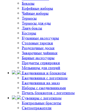
Бокалы
Кофейные наборы
Чайные наборы
Термосы
Термосы для еды
Ланч-боксы
Костеры
Кухонные аксессуары
Столовые тарелки
Разделочные доски
Заварочные чайники
Барные аксессуары
Предметы сервировки
Мельницы для специй
Ежедневники и блокноты
Ежедневники с логотипом
Ежедневники на заказ
Наборы с ежедневниками
Печать блокнотов с логотипом
Сувениры с логотипом
Контрольные браслеты
Светоотражатели