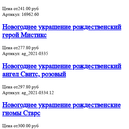
Цена от
241.00
руб
Артикул:
16962.60
Новогоднее украшение рождественский
герой Мистикс
Цена от
277.80
руб
Артикул:
ag_2021-0335
Новогоднее украшение рождественский
ангел Свитс, розовый
Цена от
297.80
руб
Артикул:
ag_2021-0334.12
Новогоднее украшение рождественские
гномы Старс
Цена от
300.00
руб