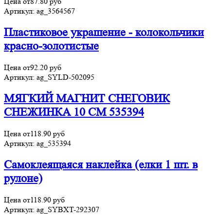
Цена от
87.80
руб
Артикул:
ag_3564567
Пластиковое украшение - колокольчики
красно-золотистые
Цена от
92.20
руб
Артикул:
ag_SYLD-502095
МЯГКИЙ МАГНИТ СНЕГОВИК
СНЕЖИНКА 10 СМ 535394
Цена от
118.90
руб
Артикул:
ag_535394
Самоклеящаяся наклейка (елки 1 шт. в
рулоне)
Цена от
118.90
руб
Артикул:
ag_SYBXT-292307