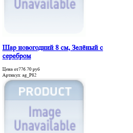
Шар новогодний 8 см, Зелёный с
серебром
Цена от
776.70
руб
Артикул:
ag_P82