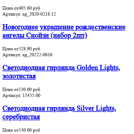
Цена от
405.60
руб
Артикул:
ag_2020-0218.12
Новогоднее украшение рождественские
ангелы Снойзи (набор 2шт)
Цена от
528.90
руб
Артикул:
ag_20222-0616
Светодиодная гирлянда Golden Lights,
золотистая
Цена от
530.00
руб
Артикул:
15455.00
Светодиодная гирлянда Silver Lights,
серебристая
Цена от
530.00
руб