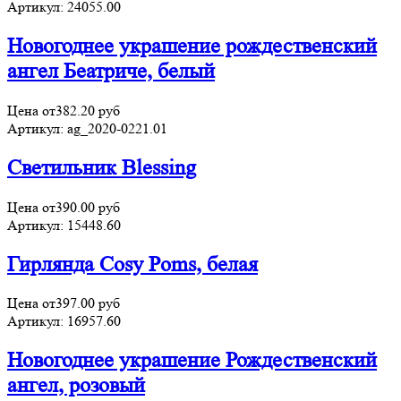
Артикул:
24055.00
Новогоднее украшение рождественский
ангел Беатриче, белый
Цена от
382.20
руб
Артикул:
ag_2020-0221.01
Светильник Blessing
Цена от
390.00
руб
Артикул:
15448.60
Гирлянда Cosy Poms, белая
Цена от
397.00
руб
Артикул:
16957.60
Новогоднее украшение Рождественский
ангел, розовый