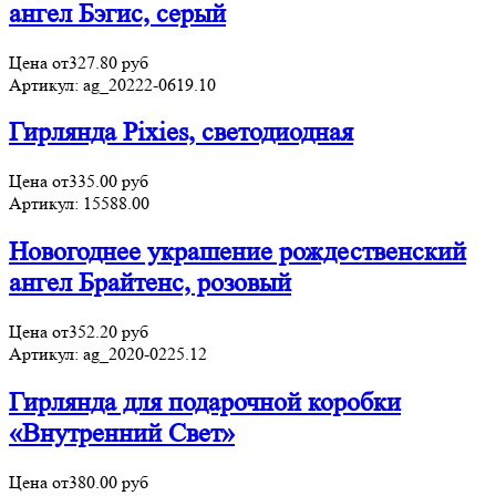
ангел Бэгис, серый
Цена от
327.80
руб
Артикул:
ag_20222-0619.10
Гирлянда Pixies, светодиодная
Цена от
335.00
руб
Артикул:
15588.00
Новогоднее украшение рождественский
ангел Брайтенс, розовый
Цена от
352.20
руб
Артикул:
ag_2020-0225.12
Гирлянда для подарочной коробки
«Внутренний Свет»
Цена от
380.00
руб