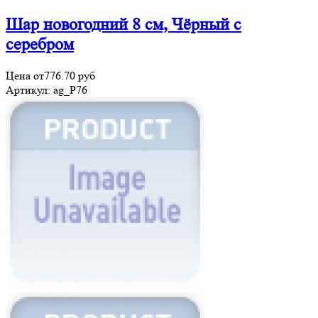
Шар новогодний 8 см, Чёрный с
серебром
Цена от
776.70
руб
Артикул:
ag_P76