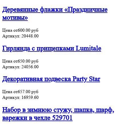
Деревянные флажки «Праздничные
мотивы»
Цена от
600.00
руб
Артикул:
20448.00
Гирлянда с прищепками Lumitale
Цена от
650.00
руб
Артикул:
24056.00
Декоративная подвеска Party Star
Цена от
657.00
руб
Артикул:
16959.60
Набор в зимнюю стужу, шапка, шарф,
варежки в чехле 529701