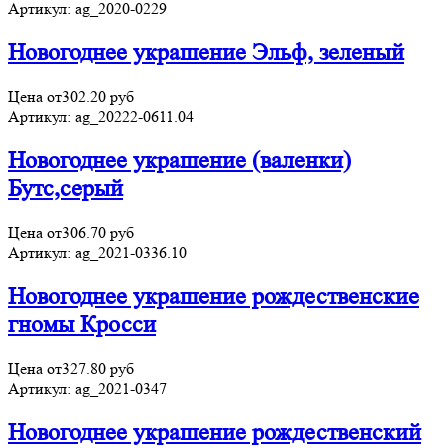
Артикул:
ag_2020-0229
Новогоднее украшение Эльф, зеленый
Цена от
302.20
руб
Артикул:
ag_20222-0611.04
Новогоднее украшение (валенки)
Бутс,серый
Цена от
306.70
руб
Артикул:
ag_2021-0336.10
Новогоднее украшение рождественские
гномы Кросси
Цена от
327.80
руб
Артикул:
ag_2021-0347
Новогоднее украшение рождественский