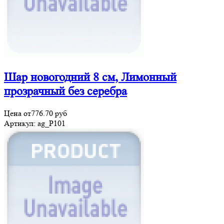
Шар новогодний 8 см, Лимонный
прозрачный без серебра
Цена от
776.70
руб
Артикул:
ag_P101