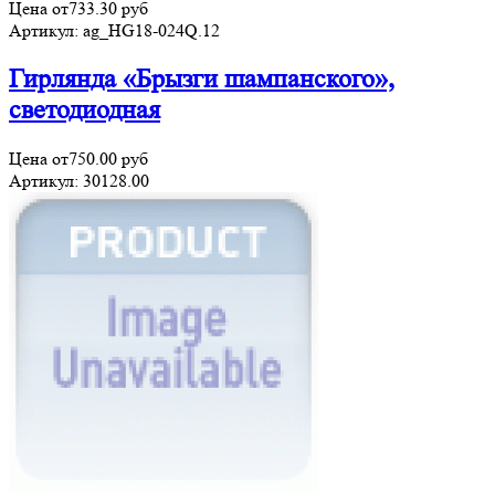
Цена от
733.30
руб
Артикул:
ag_HG18-024Q.12
Гирлянда «Брызги шампанского»,
светодиодная
Цена от
750.00
руб
Артикул:
30128.00