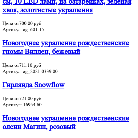
см, 10 LED ламп, на батарейках, зелёная
хвоя, золотистые украшения
Цена от
700.00
руб
Артикул:
ag_601-15
Новогоднее украшение рождественские
гномы Виллен, бежевый
Цена от
711.10
руб
Артикул:
ag_2021-0339.00
Гирлянда Snowflow
Цена от
721.00
руб
Артикул:
16954.60
Новогоднее украшение рождественские
олени Магиш, розовый