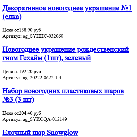
Декоративное новогоднее украшение №1
(елка)
Цена от
158.90
руб
Артикул:
ag_SYHHC-032060
Новогоднее украшение рождественский
гном Гехайм (1шт), зеленый
Цена от
192.20
руб
Артикул:
ag_20222-0622-1.4
Набор новогодних пластиковых шаров
№3 (3 шт)
Цена от
204.40
руб
Артикул:
ag_SYKCQA-012149
Елочный шар Snowglow