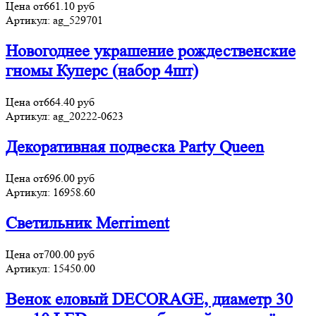
Цена от
661.10
руб
Артикул:
ag_529701
Новогоднее украшение рождественские
гномы Куперс (набор 4шт)
Цена от
664.40
руб
Артикул:
ag_20222-0623
Декоративная подвеска Party Queen
Цена от
696.00
руб
Артикул:
16958.60
Светильник Merriment
Цена от
700.00
руб
Артикул:
15450.00
Венок еловый DECORAGE, диаметр 30