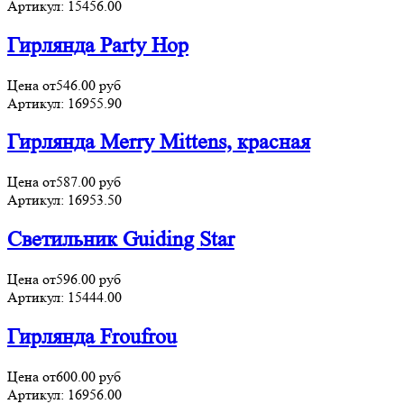
Артикул:
15456.00
Гирлянда Party Hop
Цена от
546.00
руб
Артикул:
16955.90
Гирлянда Merry Mittens, красная
Цена от
587.00
руб
Артикул:
16953.50
Светильник Guiding Star
Цена от
596.00
руб
Артикул:
15444.00
Гирлянда Froufrou
Цена от
600.00
руб
Артикул:
16956.00