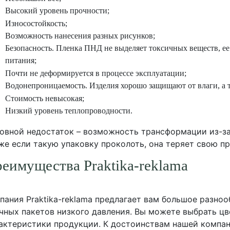
Высокий уровень прочности;
Износостойкость;
Возможность нанесения разных рисунков;
Безопасность. Пленка ПНД не выделяет токсичных веществ, ее
питания;
Почти не деформируется в процессе эксплуатации;
Водонепроницаемость. Изделия хорошо защищают от влаги, а
Стоимость невысокая;
Низкий уровень теплопроводности.
овной недостаток – возможность трансформации из-за
же если такую упаковку проколоть, она теряет свою пр
еимущества Praktika-reklama
пания Praktika-reklama предлагает вам большое разно
чных пакетов низкого давления. Вы можете выбрать цв
актеристики продукции. К достоинствам нашей компан