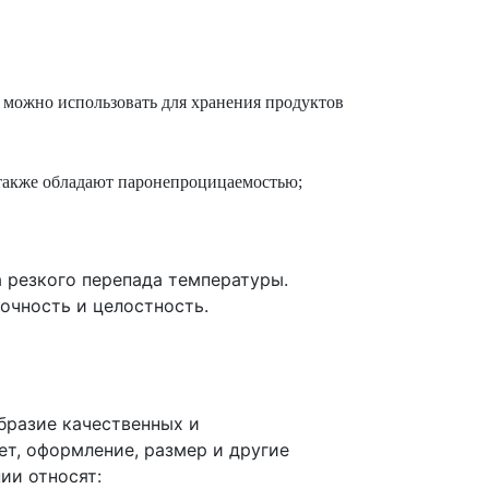
 можно использовать для хранения продуктов
 также обладают паронепроцицаемостью;
 резкого перепада температуры.
очность и целостность.
образие качественных и
ет, оформление, размер и другие
ии относят: