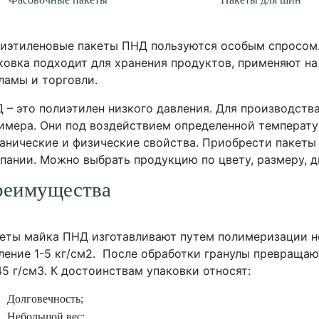
иэтиленовые пакеты ПНД пользуются особым спросом. 
ковка подходит для хранения продуктов, применяют на
ламы и торговли.
 – это полиэтилен низкого давления. Для производств
имера. Они под воздействием определенной температу
анические и физические свойства. Приобрести пакеты
пании. Можно выбрать продукцию по цвету, размеру, д
реимущества
еты майка ПНД изготавливают путем полимеризации не
ление 1-5 кг/см2. После обработки гранулы превращают
45 г/см3. К достоинствам упаковки относят:
Долговечность;
Небольшой вес;