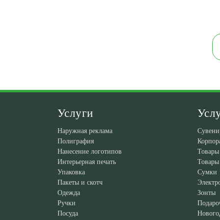
Услуги
Усл
Наружная реклама
Сувени
Полиграфия
Корпор
Нанесение логотипов
Товары
Интерьерная печать
Товары
Упаковка
Сумки
Пакеты и скотч
Электр
Одежда
Зонты
Ручки
Подаро
Посуда
Нового