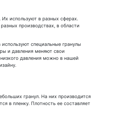
Их используют в разных сферах.
 разных производствах, в области
а используют специальные гранулы
ры и давления меняют свои
 низкого давления можно в нашей
изайну.
больших гранул. На них производится
ся в пленку. Плотность ее составляет