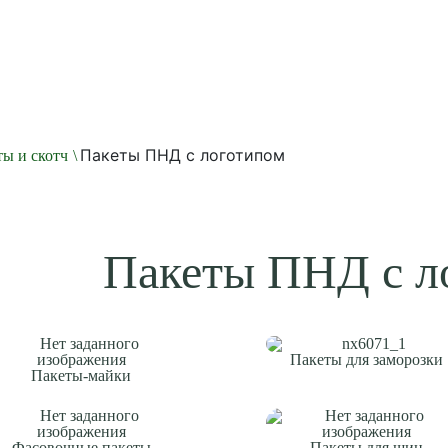
Пакеты ПНД с логотипом
ы и скотч
\
Пакеты ПНД с л
Пакеты для заморозки
Пакеты-майки
Фасовочные пакеты
Пакеты для шин