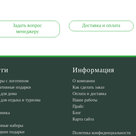
Задать вопрос
Доставка и оплата
менеджеру
уги
Информация
ры с логотипом
О компании
ативные подарки
Как сделать заказ
 для дома
Оплата и доставка
 для отдыха и туризма
Наши работы
Прайс
оника
Блог
Карта сайта
чные наборы
дние подарки
Политика конфиденциальности