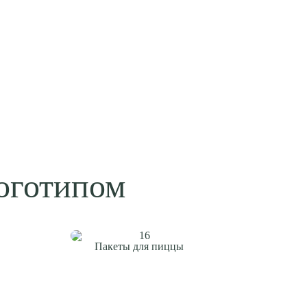
оготипом
Пакеты для пиццы