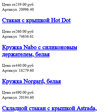
Цена от
239.00
руб
Артикул:
20996.40
Стакан с крышкой Hot Dot
Цена от
260.00
руб
Артикул:
74636.61
Кружка Nabo с силиконовым
держателем, белая
Цена от
440.00
руб
Артикул:
18279.60
Кружка Norgard, белая
Цена от
490.00
руб
Артикул:
20194.60
Складной стакан с крышкой Astrada,