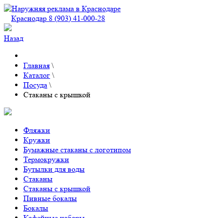
Краснодар 8 (903) 41-000-28
Назад
Главная
\
Каталог
\
Посуда
\
Стаканы с крышкой
Фляжки
Кружки
Бумажные стаканы с логотипом
Термокружки
Бутылки для воды
Стаканы
Стаканы с крышкой
Пивные бокалы
Бокалы
Кофейные наборы