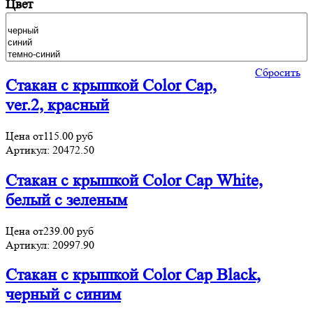
Цвет
Сбросить
Стакан с крышкой Color Cap,
ver.2, красный
Цена от
115.00
руб
Артикул:
20472.50
Стакан с крышкой Color Cap White,
белый с зеленым
Цена от
239.00
руб
Артикул:
20997.90
Стакан с крышкой Color Cap Black,
черный с синим