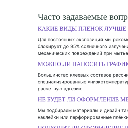
Часто задаваемые воп
КАКИЕ ВИДЫ ПЛЕНОК ЛУЧШЕ 
Для постоянных экспозиций мы реком
блокирует до 95% солнечного излучен
механических повреждений при мытье
МОЖНО ЛИ НАНОСИТЬ ГРАФИК
Большинство клеевых составов рассчи
специализированные «низкотемператур
расчетную адгезию.
НЕ БУДЕТ ЛИ ОФОРМЛЕНИЕ М
Мы подбираем материалы и дизайн так
наклейки или перфорированные плёнки
ПОДХОДИТ ЛИ ОФОРМЛЕНИЕ В