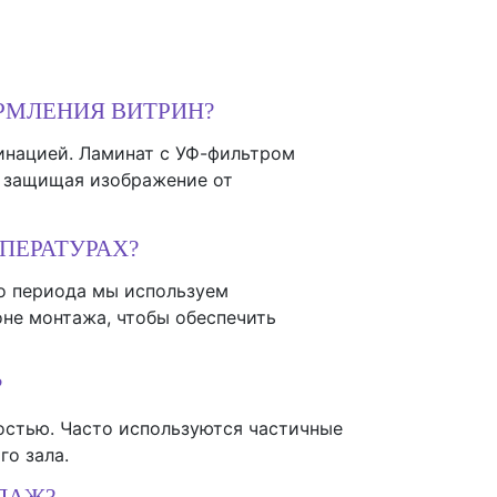
РМЛЕНИЯ ВИТРИН?
инацией. Ламинат с УФ-фильтром
и защищая изображение от
ПЕРАТУРАХ?
го периода мы используем
оне монтажа, чтобы обеспечить
?
остью. Часто используются частичные
го зала.
ДАЖ?