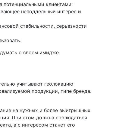
я потенциальными клиентами;
зывающее неподдельный интерес и
ансовой стабильности, серьезности
льзовать.
 думать о своем имидже.
ательно учитывают геолокацию
реализуемой продукции, типе бренда.
мание на нужных и более выигрышных
ация. При этом должна соблюдаться
екта, а с интересом станет его