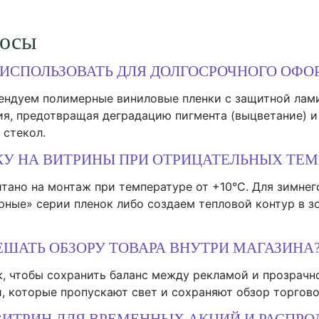
росы
ИСПОЛЬЗОВАТЬ ДЛЯ ДОЛГОСРОЧНОГО ОФО
ендуем полимерные виниловые пленки с защитной лам
ия, предотвращая деградацию пигмента (выцветание) 
 стекол.
У НА ВИТРИНЫ ПРИ ОТРИЦАТЕЛЬНЫХ ТЕМ
тано на монтаж при температуре от +10°C. Для зимне
ные» серии пленок либо создаем тепловой контур в з
ЕШАТЬ ОБЗОРУ ТОВАРА ВНУТРИ МАГАЗИНА
, чтобы сохранить баланс между рекламой и прозрачн
, которые пропускают свет и сохраняют обзор торгово
ИТРИН ДЛЯ ВРЕМЕННЫХ АКЦИЙ И РАСПРО