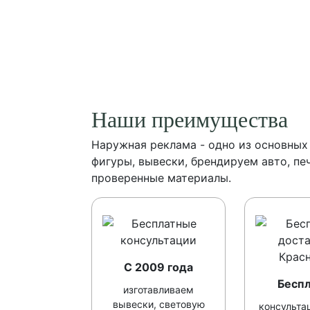
Наши преимущества
Наружная реклама - одно из основных
фигуры, вывески, брендируем авто, пе
проверенные материалы.
С 2009 года
Бесп
изготавливаем
вывески, световую
консульта