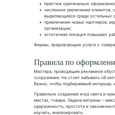
престиж оригинально оформленно
численное увеличение клиентов,
выделяющееся среди остальных о
привлечение новых партнеров, ве
организации;
эстетичная локация повышает раб
Фирмы, предлагающие услуги с товар
Правила по оформлен
Мастера, проводящие рекламное обуст
сооружения. Не стоит забывать об ин
Важно, чтобы подбираемый интерьер, к
Правильно созданная игра света и кр
местах, товаре. Задача витрины – ма
сдержанность, простота и лаконичность
изучать, анализировать.