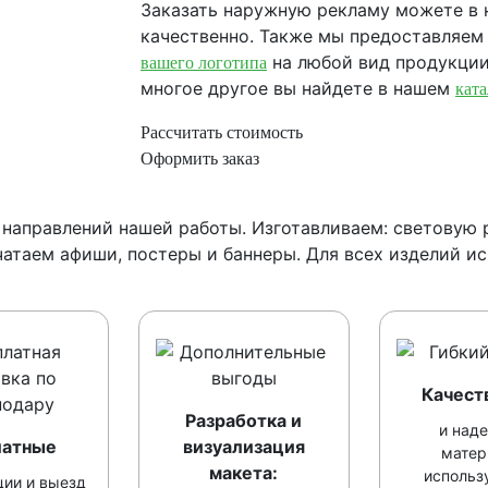
Заказать наружную рекламу можете в 
качественно. Также мы предоставляе
на любой вид продукции
вашего логотипа
многое другое вы найдете в нашем
ката
Рассчитать стоимость
Оформить заказ
 направлений нашей работы. Изготавливаем: световую 
чатаем афиши, постеры и баннеры. Для всех изделий ис
Качест
Разработка и
и над
латные
визуализация
матер
макета:
использ
ции и выезд