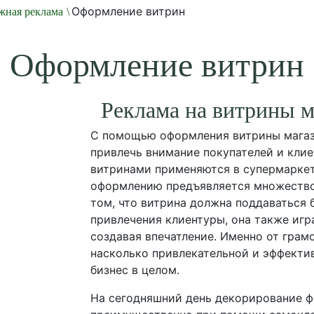
Оформление витрин
жная реклама
\
Оформление витрин
Реклама на витрины м
С помощью оформления витрины магаз
привлечь внимание покупателей и кли
витринами применяются в супермаркета
оформлению предъявляется множество 
том, что витрина должна поддаваться
привлечения клиентуры, она также иг
создавая впечатление. Именно от грам
насколько привлекательной и эффектив
бизнес в целом.
На сегодняшний день декорирование ф