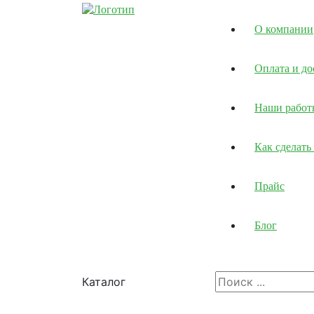
О компании
Оплата и до
Наши работ
Как сделать 
Прайс
Блог
Каталог