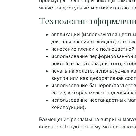
преимущественно при помощи самокле
является доступным и относительно п
Технологии оформлени
аппликации (используются цветны
для объявления о скидках, а такж
нанесение плёнки с полноцветно
использование перфорированной п
поклейке на стекла для того, что
печать на холсте, используемая 
внутри или как декоративная со
использование баннеров/постеров
сетке, которая может подсвечива
использование нестандартных мат
конструкции).
Размещение рекламы на витрины магаз
клиентов. Такую рекламу можно заказат