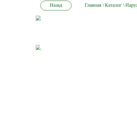
Назад
Главная
\
Каталог
\
Нару