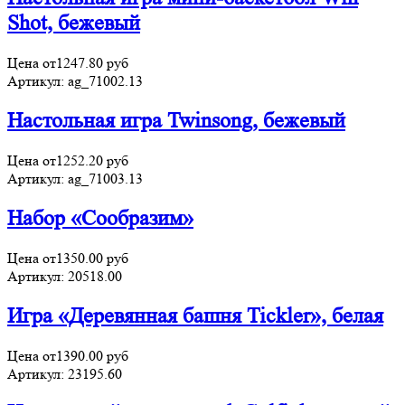
Shot, бежевый
Цена от
1247.80
руб
Артикул:
ag_71002.13
Настольная игра Twinsong, бежевый
Цена от
1252.20
руб
Артикул:
ag_71003.13
Набор «Сообразим»
Цена от
1350.00
руб
Артикул:
20518.00
Игра «Деревянная башня Tickler», белая
Цена от
1390.00
руб
Артикул:
23195.60