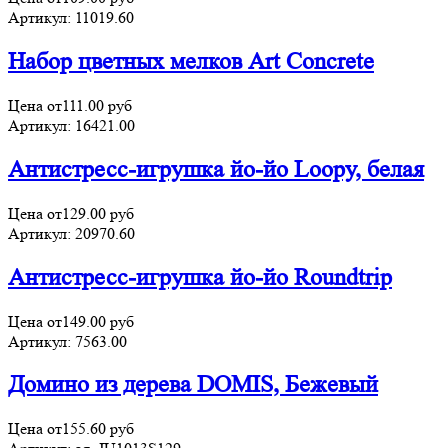
Артикул:
11019.60
Набор цветных мелков Art Concrete
Цена от
111.00
руб
Артикул:
16421.00
Антистресс-игрушка йо-йо Loopy, белая
Цена от
129.00
руб
Артикул:
20970.60
Антистресс-игрушка йо-йо Roundtrip
Цена от
149.00
руб
Артикул:
7563.00
Домино из дерева DOMIS, Бежевый
Цена от
155.60
руб