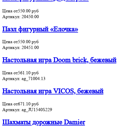
Цена от
550.00
руб
Артикул:
20450.00
Пазл фигурный «Елочка»
Цена от
550.00
руб
Артикул:
20451.00
Настольная игра Doom brick, бежевый
Цена от
561.10
руб
Артикул:
ag_71004.13
Настольная игра VICOS, бежевый
Цена от
671.10
руб
Артикул:
ag_JU1540S229
Шахматы дорожные Damier