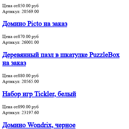
Цена от
850.00
руб
Артикул:
20569.00
Домино Picto на заказ
Цена от
870.00
руб
Артикул:
26001.00
Деревянный пазл в шкатулке PuzzleBox
на заказ
Цена от
880.00
руб
Артикул:
20565.00
Набор игр Tickler, белый
Цена от
890.00
руб
Артикул:
23197.60
Домино Wondrix, черное