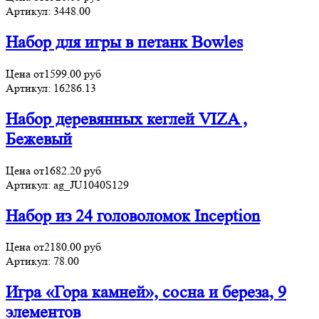
Артикул:
3448.00
Набор для игры в петанк Bowles
Цена от
1599.00
руб
Артикул:
16286.13
Набор деревянных кеглей VIZA ,
Бежевый
Цена от
1682.20
руб
Артикул:
ag_JU1040S129
Набор из 24 головоломок Inception
Цена от
2180.00
руб
Артикул:
78.00
Игра «Гора камней», сосна и береза, 9
элементов