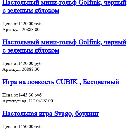
Настольный мини-гольф Golfink, черный
с зеленым яблоком
Цена от
1420.00
руб
Артикул:
20888.00
Настольный мини-гольф Golfink, черный
с зеленым яблоком
Цена от
1420.00
руб
Артикул:
20888.30
Игра на ловкость CUBIK , Бесцветный
Цена от
1443.30
руб
Артикул:
ag_JU1041S100
Настольная игра Svago, боулинг
Цена от
1450.00
руб