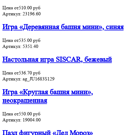
Цена от
510.00
руб
Артикул:
23196.60
Игра «Деревянная башня мини», синяя
Цена от
535.00
руб
Артикул:
5351.40
Настольная игра SISCAR, бежевый
Цена от
536.70
руб
Артикул:
ag_JU1683S129
Игра «Круглая башня мини»,
неокрашенная
Цена от
550.00
руб
Артикул:
19004.00
Пазл фигурный «Дед Мороз»