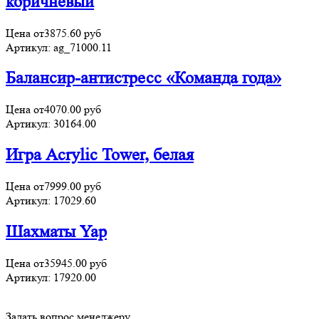
коричневый
Цена от
3875.60
руб
Артикул:
ag_71000.11
Балансир-антистресс «Команда года»
Цена от
4070.00
руб
Артикул:
30164.00
Игра Acrylic Tower, белая
Цена от
7999.00
руб
Артикул:
17029.60
Шахматы Yap
Цена от
35945.00
руб
Артикул:
17920.00
Задать вопрос менеджеру