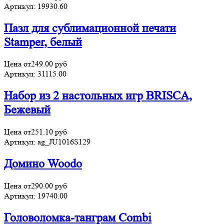
Артикул:
19930.60
Пазл для сублимационной печати
Stamper, белый
Цена от
249.00
руб
Артикул:
31115.00
Набор из 2 настольных игр BRISCA,
Бежевый
Цена от
251.10
руб
Артикул:
ag_JU1016S129
Домино Woodo
Цена от
290.00
руб
Артикул:
19740.00
Головоломка-танграм Combi