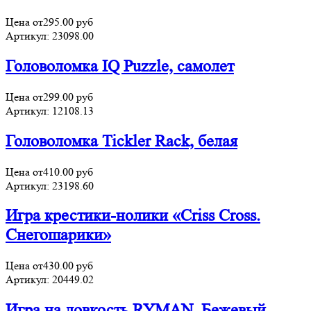
Цена от
295.00
руб
Артикул:
23098.00
Головоломка IQ Puzzle, самолет
Цена от
299.00
руб
Артикул:
12108.13
Головоломка Tickler Rack, белая
Цена от
410.00
руб
Артикул:
23198.60
Игра крестики-нолики «Criss Cross.
Снегошарики»
Цена от
430.00
руб
Артикул:
20449.02
Игра на ловкость RYMAN, Бежевый