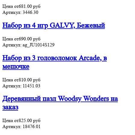
Цена от
681.00
руб
Артикул:
3446.30
Набор из 4 игр GALVY, Бежевый
Цена от
690.00
руб
Артикул:
ag_JU1014S129
Набор из 3 головоломок Arcade, в
мешочке
Цена от
810.00
руб
Артикул:
11451.03
Деревянный пазл Woodsy Wonders на
заказ
Цена от
825.00
руб
Артикул:
18476.01