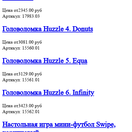
Цена от
2345.00
руб
Артикул:
17983.03
Головоломка Huzzle 4. Donuts
Цена от
3081.00
руб
Артикул:
15560.01
Головоломка Huzzle 5. Equa
Цена от
3129.00
руб
Артикул:
15561.01
Головоломка Huzzle 6. Infinity
Цена от
3423.00
руб
Артикул:
15562.01
Настольная игра мини-футбол Swipe,