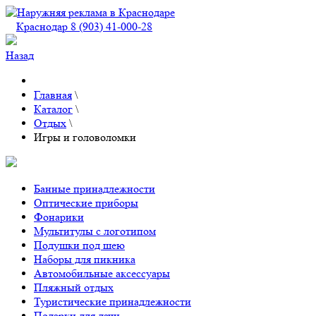
Краснодар 8 (903) 41-000-28
Назад
Главная
\
Каталог
\
Отдых
\
Игры и головоломки
Банные принадлежности
Оптические приборы
Фонарики
Мультитулы с логотипом
Подушки под шею
Наборы для пикника
Автомобильные аксессуары
Пляжный отдых
Туристические принадлежности
Подарки для дачи