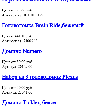
Цена от
435.60
руб
Артикул:
ag_JU1010S129
Головоломка Brain Ride,бежевый
Цена от
441.10
руб
Артикул:
ag_71005.13
Домино Numero
Цена от
450.00
руб
Артикул:
20127.00
Набор из 3 головоломок Plexus
Цена от
450.00
руб
Артикул:
21041.00
Домино Tickler, белое