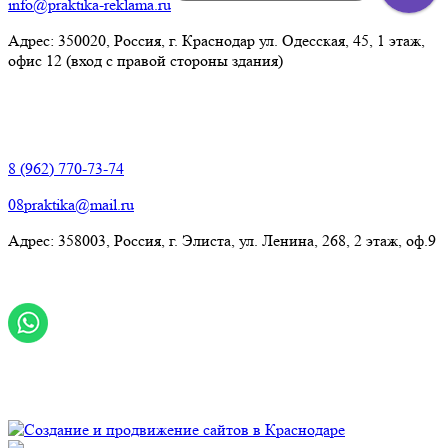
info@praktika-reklama.ru
Адрес: 350020, Россия, г. Краснодар ул. Одесская, 45, 1 этаж,
офис 12 (вход с правой стороны здания)
Элиста:
8 (962) 770-73-74
08praktika@mail.ru
Адрес:​ 358003, Россия, г. Элиста, ул. Ленина, 268, 2 этаж, оф.9
© Рекламно-производственная компания "Практика" 2009-
2026 Все права защищены