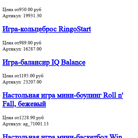
Цена от
950.00
руб
Артикул:
19931.30
Игра-кольцеброс RingoStart
Цена от
989.00
руб
Артикул:
16287.00
Игра-балансир IQ Balance
Цена от
1195.00
руб
Артикул:
23207.00
Настольная игра мини-боулинг Roll n'
Fall, бежевый
Цена от
1228.90
руб
Артикул:
ag_71001.13
Настольная игра мини-баскетбол Win