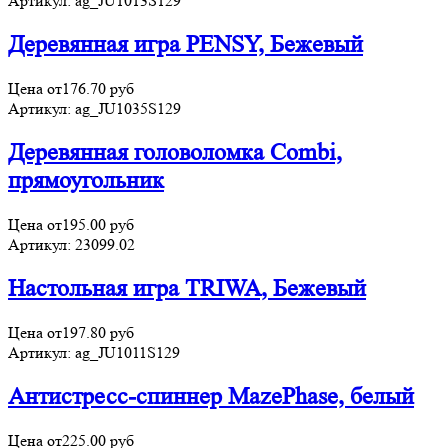
Артикул:
ag_JU1013S129
Деревянная игра PENSY, Бежевый
Цена от
176.70
руб
Артикул:
ag_JU1035S129
Деревянная головоломка Combi,
прямоугольник
Цена от
195.00
руб
Артикул:
23099.02
Настольная игра TRIWA, Бежевый
Цена от
197.80
руб
Артикул:
ag_JU1011S129
Антистресс-спиннер MazePhase, белый
Цена от
225.00
руб