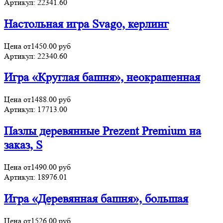
Артикул:
22341.60
Настольная игра Svago, керлинг
Цена от
1450.00
руб
Артикул:
22340.60
Игра «Круглая башня», неокрашенная
Цена от
1488.00
руб
Артикул:
17713.00
Пазлы деревянные Prezent Premium на
заказ, S
Цена от
1490.00
руб
Артикул:
18976.01
Игра «Деревянная башня», большая
Цена от
1526.00
руб