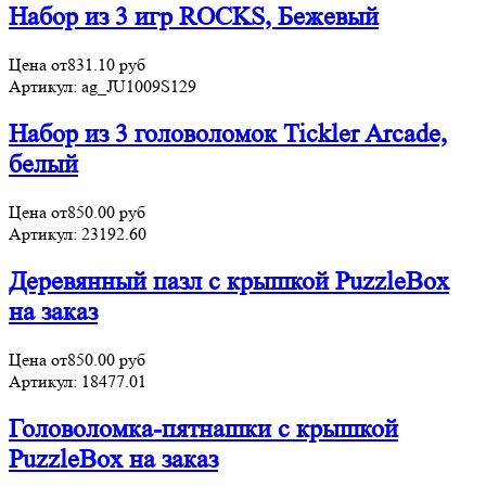
Набор из 3 игр ROCKS, Бежевый
Цена от
831.10
руб
Артикул:
ag_JU1009S129
Набор из 3 головоломок Tickler Arcade,
белый
Цена от
850.00
руб
Артикул:
23192.60
Деревянный пазл с крышкой PuzzleBox
на заказ
Цена от
850.00
руб
Артикул:
18477.01
Головоломка-пятнашки с крышкой
PuzzleBox на заказ