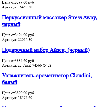
Цена от
3299.00
руб
Артикул:
16459.30
Перкуссионный массажер Stress Away,
черный
Цена от
3494.00
руб
Артикул:
22062.30
Подарочный набор Айзек, (черный)
Цена от
3835.60
руб
Артикул:
ag_АиК-74566 (542)
Увлажнитель-ароматизатор Cloudini,
белый
Цена от
3890.00
руб
Артикул:
18575.60