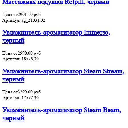
Массажная подушка Relpill, черный
Цена от
2901.10
руб
Артикул:
ag_21031.02
Увлажнитель-ароматизатор Immerso,
черный
Цена от
2990.00
руб
Артикул:
18576.30
Увлажнитель-ароматизатор Steam Stream,
черный
Цена от
3299.00
руб
Артикул:
17577.30
Увлажнитель-ароматизатор Steam Beam,
черный