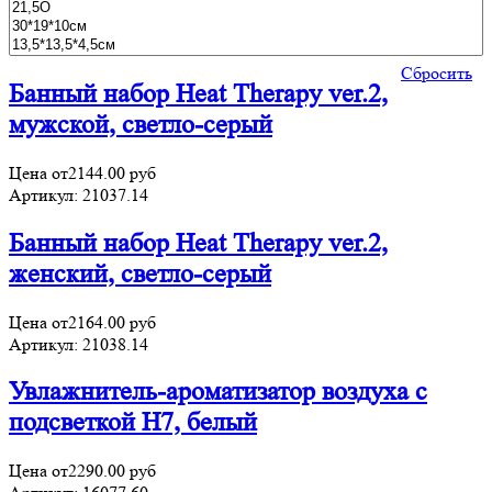
Сбросить
Банный набор Heat Therapy ver.2,
мужской, светло-серый
Цена от
2144.00
руб
Артикул:
21037.14
Банный набор Heat Therapy ver.2,
женский, светло-серый
Цена от
2164.00
руб
Артикул:
21038.14
Увлажнитель-ароматизатор воздуха с
подсветкой H7, белый
Цена от
2290.00
руб