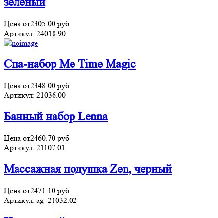
зеленый
Цена от
2305.00
руб
Артикул:
24018.90
Спа-набор Me Time Magic
Цена от
2348.00
руб
Артикул:
21036.00
Банный набор Lenna
Цена от
2460.70
руб
Артикул:
21107.01
Массажная подушка Zen, черный
Цена от
2471.10
руб
Артикул:
ag_21032.02