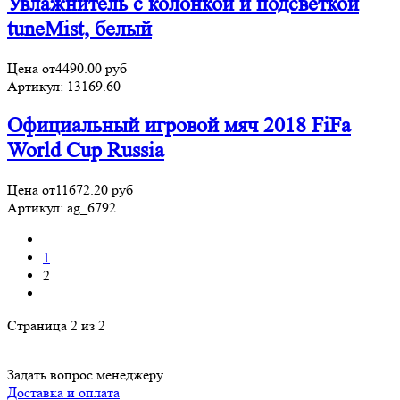
Увлажнитель с колонкой и подсветкой
tuneMist, белый
Цена от
4490.00
руб
Артикул:
13169.60
Официальный игровой мяч 2018 FiFa
World Cup Russia
Цена от
11672.20
руб
Артикул:
ag_6792
1
2
Страница 2 из 2
Задать вопрос менеджеру
Доставка и оплата