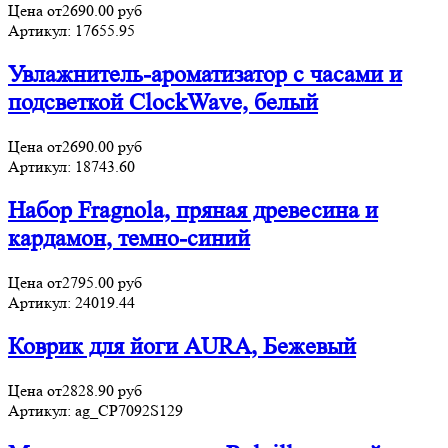
Цена от
2690.00
руб
Артикул:
17655.95
Увлажнитель-ароматизатор с часами и
подсветкой ClockWave, белый
Цена от
2690.00
руб
Артикул:
18743.60
Набор Fragnola, пряная древесина и
кардамон, темно-синий
Цена от
2795.00
руб
Артикул:
24019.44
Коврик для йоги AURA, Бежевый
Цена от
2828.90
руб
Артикул:
ag_CP7092S129