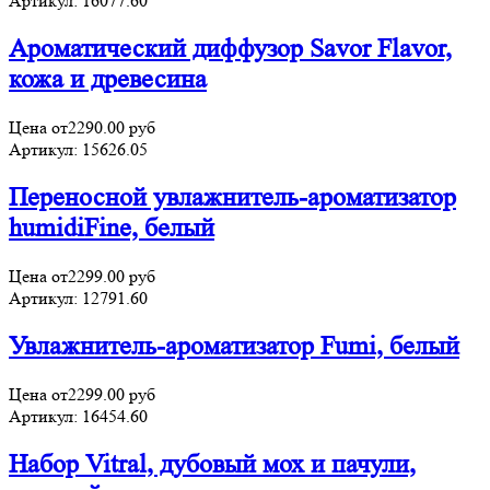
Артикул:
16077.60
Ароматический диффузор Savor Flavor,
кожа и древесина
Цена от
2290.00
руб
Артикул:
15626.05
Переносной увлажнитель-ароматизатор
humidiFine, белый
Цена от
2299.00
руб
Артикул:
12791.60
Увлажнитель-ароматизатор Fumi, белый
Цена от
2299.00
руб
Артикул:
16454.60
Набор Vitral, дубовый мох и пачули,