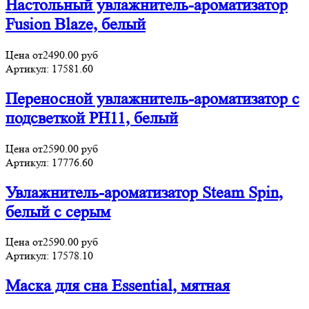
Настольный увлажнитель-ароматизатор
Fusion Blaze, белый
Цена от
2490.00
руб
Артикул:
17581.60
Переносной увлажнитель-ароматизатор с
подсветкой PH11, белый
Цена от
2590.00
руб
Артикул:
17776.60
Увлажнитель-ароматизатор Steam Spin,
белый с серым
Цена от
2590.00
руб
Артикул:
17578.10
Маска для сна Essential, мятная