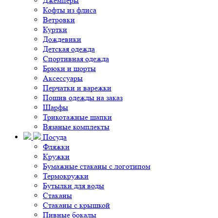
Джемперы
Кофты из флиса
Ветровки
Куртки
Дождевики
Детская одежда
Спортивная одежда
Брюки и шорты
Аксессуары
Перчатки и варежки
Пошив одежды на заказ
Шарфы
Трикотажные шапки
Вязаные комплекты
Посуда
Фляжки
Кружки
Бумажные стаканы с логотипом
Термокружки
Бутылки для воды
Стаканы
Стаканы с крышкой
Пивные бокалы