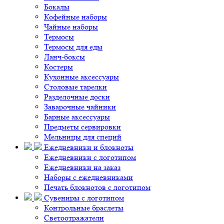
Бокалы
Кофейные наборы
Чайные наборы
Термосы
Термосы для еды
Ланч-боксы
Костеры
Кухонные аксессуары
Столовые тарелки
Разделочные доски
Заварочные чайники
Барные аксессуары
Предметы сервировки
Мельницы для специй
Ежедневники и блокноты
Ежедневники с логотипом
Ежедневники на заказ
Наборы с ежедневниками
Печать блокнотов с логотипом
Сувениры с логотипом
Контрольные браслеты
Светоотражатели