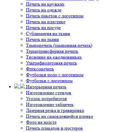
Печать на кружках
Печать на одежде
Печать пакетов с логотипом
Печать на пластике
Печать на посуде
Сублимация на ткани
Печать на ткани
Тампопечать (тампонная печать)
Термотрансферная печать
Тиснение на ежедневниках
Ультрафиолетовая печать
Флексопечать
Футболки поло с логотипом
Футболки с логотипом
Интерьерная печать
Изготовление стендов
Уголок потребителя
Изготовление табличек
Лазерная резка и гравировка
Печать на самоклеящейся пленке
Фото на холсте
Печать плакатов и постеров