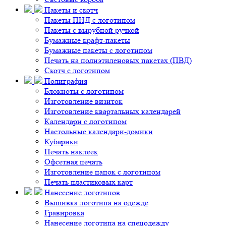
Пакеты и скотч
Пакеты ПНД с логотипом
Пакеты с вырубной ручкой
Бумажные крафт-пакеты
Бумажные пакеты с логотипом
Печать на полиэтиленовых пакетах (ПВД)
Скотч с логотипом
Полиграфия
Блокноты с логотипом
Изготовление визиток
Изготовление квартальных календарей
Календари с логотипом
Настольные календари-домики
Кубарики
Печать наклеек
Офсетная печать
Изготовление папок с логотипом
Печать пластиковых карт
Нанесение логотипов
Вышивка логотипа на одежде
Гравировка
Нанесение логотипа на спецодежду