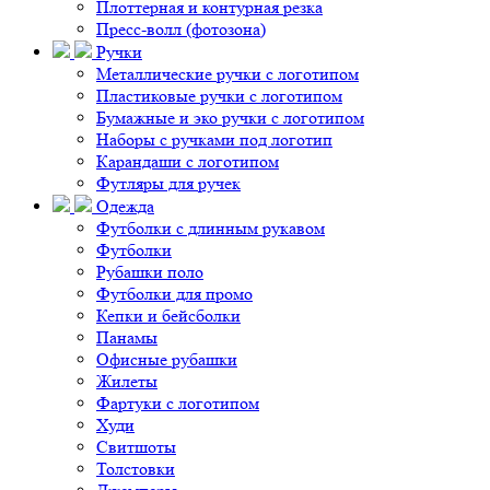
Плоттерная и контурная резка
Пресс-волл (фотозона)
Ручки
Металлические ручки с логотипом
Пластиковые ручки с логотипом
Бумажные и эко ручки с логотипом
Наборы с ручками под логотип
Карандаши с логотипом
Футляры для ручек
Одежда
Футболки с длинным рукавом
Футболки
Рубашки поло
Футболки для промо
Кепки и бейсболки
Панамы
Офисные рубашки
Жилеты
Фартуки с логотипом
Худи
Свитшоты
Толстовки