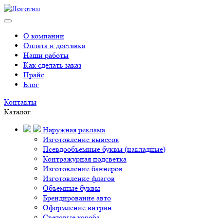
О компании
Оплата и доставка
Наши работы
Как сделать заказ
Прайс
Блог
Контакты
Каталог
Наружная реклама
Изготовление вывесок
Псевдообъемные буквы (накладные)
Контражурная подсветка
Изготовление баннеров
Изготовление флагов
Объемные буквы
Брендирование авто
Оформление витрин
Световые короба