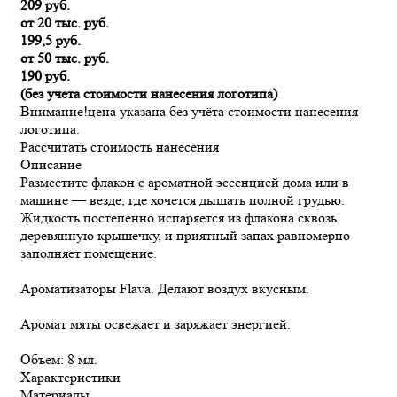
209 руб.
от 20 тыс. руб.
199,5 руб.
от 50 тыс. руб.
190 руб.
(без учета стоимости нанесения логотипа)
Внимание!
цена указана без учёта стоимости нанесения
логотипа.
Рассчитать стоимость нанесения
Описание
Разместите флакон с ароматной эссенцией дома или в
машине — везде, где хочется дышать полной грудью.
Жидкость постепенно испаряется из флакона сквозь
деревянную крышечку, и приятный запах равномерно
заполняет помещение.
Ароматизаторы Flava. Делают воздух вкусным.
Аромат мяты освежает и заряжает энергией.
Объем: 8 мл.
Характеристики
Материалы