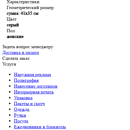
Характеристики
Геометрический размер
сумка: 41х35 см
Цвет
серый
Пол
женские
Задать вопрос менеджеру
Доставка и оплата
Сделать заказ
Услуги
Наружная реклама
Полиграфия
Нанесение логотипов
Интерьерная печать
Упаковка
Пакеты и скотч
Одежда
Ручки
Посуда
Ежедневники и блокноты