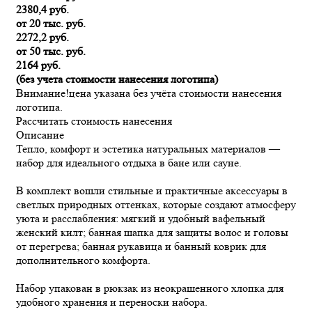
2380,4 руб.
от 20 тыс. руб.
2272,2 руб.
от 50 тыс. руб.
2164 руб.
(без учета стоимости нанесения логотипа)
Внимание!
цена указана без учёта стоимости нанесения
логотипа.
Рассчитать стоимость нанесения
Описание
Тепло, комфорт и эстетика натуральных материалов —
набор для идеального отдыха в бане или сауне.
В комплект вошли стильные и практичные аксессуары в
светлых природных оттенках, которые создают атмосферу
уюта и расслабления: мягкий и удобный вафельный
женский килт; банная шапка для защиты волос и головы
от перегрева; банная рукавица и банный коврик для
дополнительного комфорта.
Набор упакован в рюкзак из неокрашенного хлопка для
удобного хранения и переноски набора.