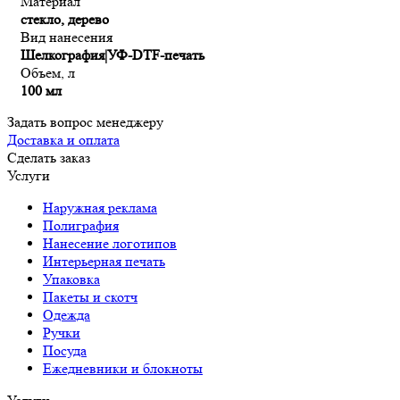
Материал
стекло, дерево
Вид нанесения
Шелкография|УФ-DTF-печать
Объем, л
100 мл
Задать вопрос менеджеру
Доставка и оплата
Сделать заказ
Услуги
Наружная реклама
Полиграфия
Нанесение логотипов
Интерьерная печать
Упаковка
Пакеты и скотч
Одежда
Ручки
Посуда
Ежедневники и блокноты