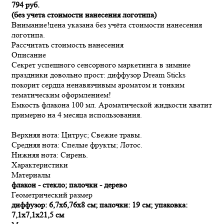
794 руб.
(без учета стоимости нанесения логотипа)
Внимание!
цена указана без учёта стоимости нанесения
логотипа.
Рассчитать стоимость нанесения
Описание
Секрет успешного сенсорного маркетинга в зимние
праздники довольно прост: диффузор Dream Sticks
покорит сердца ненавязчивым ароматом и тонким
тематическим оформлением!
Емкость флакона 100 мл. Ароматической жидкости хватит
примерно на 4 месяца использования.
Верхняя нота: Цитрус; Свежие травы.
Средняя нота: Спелые фрукты; Лотос.
Нижняя нота: Сирень.
Характеристики
Материалы
флакон - стекло; палочки - дерево
Геометрический размер
диффузор: 6,7х6,76х8 см; палочки: 19 см; упаковка:
7,1х7,1х21,5 см