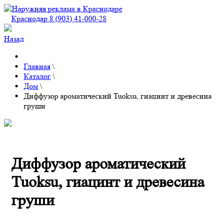
Краснодар 8 (903) 41-000-28
Назад
Главная
\
Каталог
\
Дом
\
Диффузор ароматический Tuoksu, гиацинт и древесина
груши
Диффузор ароматический
Tuoksu, гиацинт и древесина
груши