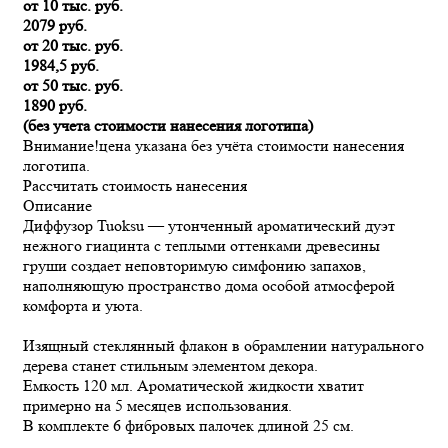
от 10 тыс. руб.
2079 руб.
от 20 тыс. руб.
1984,5 руб.
от 50 тыс. руб.
1890 руб.
(без учета стоимости нанесения логотипа)
Внимание!
цена указана без учёта стоимости нанесения
логотипа.
Рассчитать стоимость нанесения
Описание
Диффузор Tuoksu — утонченный ароматический дуэт
нежного гиацинта с теплыми оттенками древесины
груши создает неповторимую симфонию запахов,
наполняющую пространство дома особой атмосферой
комфорта и уюта.
Изящный стеклянный флакон в обрамлении натурального
дерева станет стильным элементом декора.
Емкость 120 мл. Ароматической жидкости хватит
примерно на 5 месяцев использования.
В комплекте 6 фибровых палочек длиной 25 см.