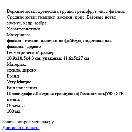
Верхние ноты: древесина груши, грейпфрут, лист фиалки.
Средние ноты: гиацинт, жасмин, ирис. Базовые ноты:
мускус, кедр, амбра.
Характеристики
Материалы
флакон - стекло, палочки из файбера; подставка для
флакона - дерево
Геометрический размер
10,9х10,5х4,3 см; упаковка: 11,6х5х27 см
Материал
стекло, дерево
Бренд
Very Marque
Вид нанесения
Шелкография|Лазерная гравировка|Тампопечать|УФ-DTF-
печать
Объем, л
100 мл
Задать вопрос менеджеру
Доставка и оплата