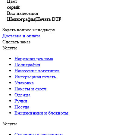
Цвет
серый
Вид нанесения
Шелкография|Печать DTF
Задать вопрос менеджеру
Доставка и оплата
Сделать заказ
Услуги
Наружная реклама
Полиграфия
Нанесение логотипов
Интерьерная печать
Упаковка
Пакеты и скотч
Одежда
Ручки
Посуда
Ежедневники и блокноты
Услуги
Сувениры с логотипом