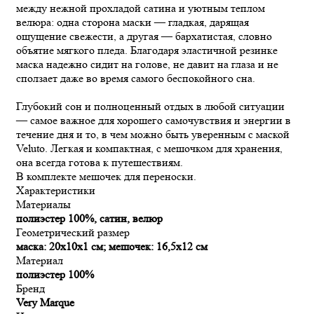
между нежной прохладой сатина и уютным теплом
велюра: одна сторона маски — гладкая, дарящая
ощущение свежести, а другая — бархатистая, словно
объятие мягкого пледа. Благодаря эластичной резинке
маска надежно сидит на голове, не давит на глаза и не
сползает даже во время самого беспокойного сна.
Глубокий сон и полноценный отдых в любой ситуации
— самое важное для хорошего самочувствия и энергии в
течение дня и то, в чем можно быть уверенным с маской
Veluto. Легкая и компактная, с мешочком для хранения,
она всегда готова к путешествиям.
В комплекте мешочек для переноски.
Характеристики
Материалы
полиэстер 100%, сатин, велюр
Геометрический размер
маска: 20x10х1 см; мешочек: 16,5х12 см
Материал
полиэстер 100%
Бренд
Very Marque