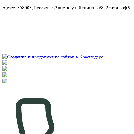
Адрес:​ 358003, Россия, г. Элиста, ул. Ленина, 268, 2 этаж, оф.9
© Рекламно-производственная компания "Практика" 2009-
2026 Все права защищены