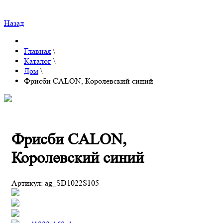
Назад
Главная
\
Каталог
\
Дом
\
Фрисби CALON, Королевский синий
Фрисби CALON,
Королевский синий
Артикул:
ag_SD1022S105