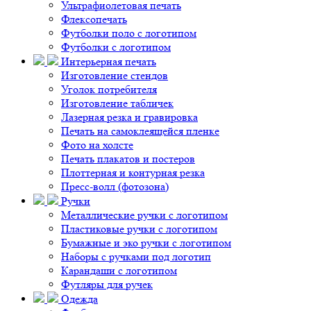
Ультрафиолетовая печать
Флексопечать
Футболки поло с логотипом
Футболки с логотипом
Интерьерная печать
Изготовление стендов
Уголок потребителя
Изготовление табличек
Лазерная резка и гравировка
Печать на самоклеящейся пленке
Фото на холсте
Печать плакатов и постеров
Плоттерная и контурная резка
Пресс-волл (фотозона)
Ручки
Металлические ручки с логотипом
Пластиковые ручки с логотипом
Бумажные и эко ручки с логотипом
Наборы с ручками под логотип
Карандаши с логотипом
Футляры для ручек
Одежда