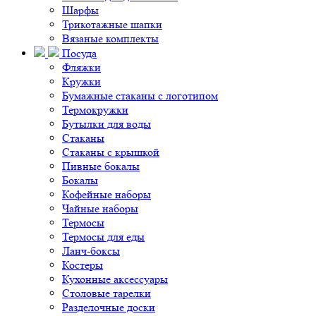
Шарфы
Трикотажные шапки
Вязаные комплекты
Посуда
Фляжки
Кружки
Бумажные стаканы с логотипом
Термокружки
Бутылки для воды
Стаканы
Стаканы с крышкой
Пивные бокалы
Бокалы
Кофейные наборы
Чайные наборы
Термосы
Термосы для еды
Ланч-боксы
Костеры
Кухонные аксессуары
Столовые тарелки
Разделочные доски