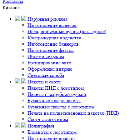
Контакты
Каталог
Наружная реклама
Изготовление вывесок
Псевдообъемные буквы (накладные)
Контражурная подсветка
Изготовление баннеров
Изготовление флагов
Объемные буквы
Брендирование авто
Оформление витрин
Световые короба
Пакеты и скотч
Пакеты ПНД с логотипом
Пакеты с вырубной ручкой
Бумажные крафт-пакеты
Бумажные пакеты с логотипом
Печать на полиэтиленовых пакетах (ПВД)
Скотч с логотипом
Полиграфия
Блокноты с логотипом
Изготовление визиток