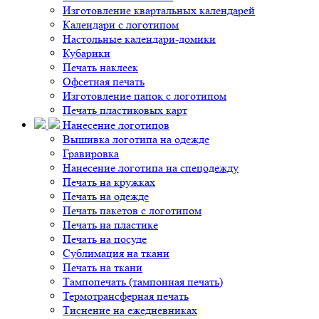
Изготовление квартальных календарей
Календари с логотипом
Настольные календари-домики
Кубарики
Печать наклеек
Офсетная печать
Изготовление папок с логотипом
Печать пластиковых карт
Нанесение логотипов
Вышивка логотипа на одежде
Гравировка
Нанесение логотипа на спецодежду
Печать на кружках
Печать на одежде
Печать пакетов с логотипом
Печать на пластике
Печать на посуде
Сублимация на ткани
Печать на ткани
Тампопечать (тампонная печать)
Термотрансферная печать
Тиснение на ежедневниках