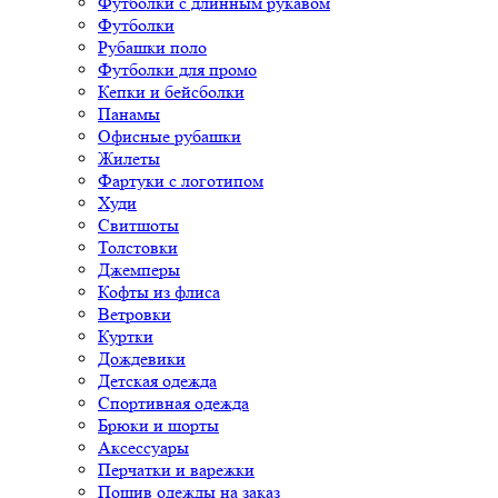
Футболки с длинным рукавом
Футболки
Рубашки поло
Футболки для промо
Кепки и бейсболки
Панамы
Офисные рубашки
Жилеты
Фартуки с логотипом
Худи
Свитшоты
Толстовки
Джемперы
Кофты из флиса
Ветровки
Куртки
Дождевики
Детская одежда
Спортивная одежда
Брюки и шорты
Аксессуары
Перчатки и варежки
Пошив одежды на заказ