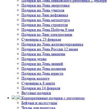
Подарки на День банковского работника 2 декабря
Подарки на День энергетика
Подарки на День учителя
Подарки ко Дню нефтяника
Подарки на День металлурга
Подарки на День строителя
Подарки на День Победы 9 мая
Подарки ко Дню электросвязи
Сувениры к 23 февраля
Подарки на День железнодорожника
Подарки на День России 12 июня
Подарки на День авиации
Подарки детям
Подарки на День знаний
Подарки на День полиции
Подарки на День юриста
Подарок коллеге
Сувениры к 8 марта
Подарки на 14 февраля
Вкусные подарки
Корпоративные подарки с логотипом
Бейджи и аксессуары
Чехлы для пропуска