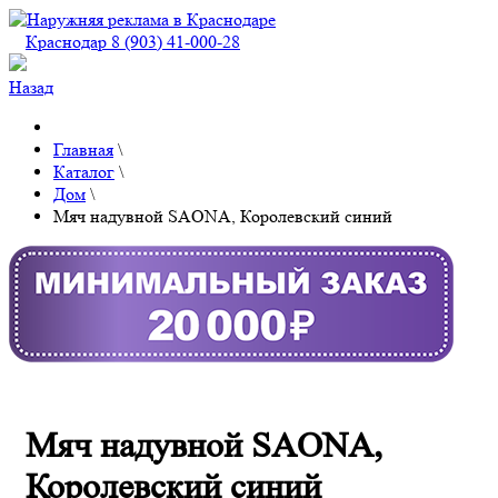
Краснодар 8 (903) 41-000-28
Назад
Главная
\
Каталог
\
Дом
\
Мяч надувной SAONA, Королевский синий
Мяч надувной SAONA,
Королевский синий