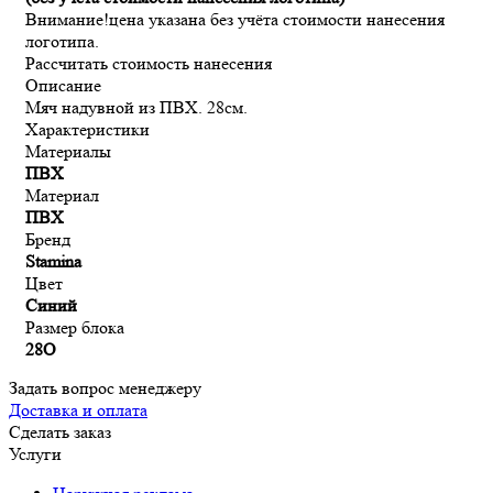
Внимание!
цена указана без учёта стоимости нанесения
логотипа.
Рассчитать стоимость нанесения
Описание
Мяч надувной из ПВХ. 28см.
Характеристики
Материалы
ПВХ
Материал
ПВХ
Бренд
Stamina
Цвет
Синий
Размер блока
28O
Задать вопрос менеджеру
Доставка и оплата
Сделать заказ
Услуги