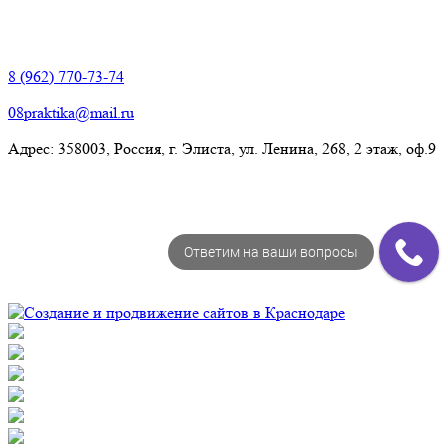
Элиста:
8 (962) 770-73-74
08praktika@mail.ru
Адрес:​ 358003, Россия, г. Элиста, ул. Ленина, 268, 2 этаж, оф.9
Ответим на ваши вопросы
© Рекламно-производственная компания "Практика" 2009-
2026 Все права защищены