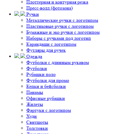
Плоттерная и контурная резка
Пресс-волл (фотозона)
Ручки
Металлические ручки с логотипом
Пластиковые ручки с логотипом
Бумажные и эко ручки с логотипом
Наборы с ручками под логотип
Карандаши с логотипом
Футляры для ручек
Одежда
Футболки с длинным рукавом
Футболки
Рубашки поло
Футболки для промо
Кепки и бейсболки
Панамы
Офисные рубашки
Жилеты
Фартуки с логотипом
Худи
Свитшоты
Толстовки