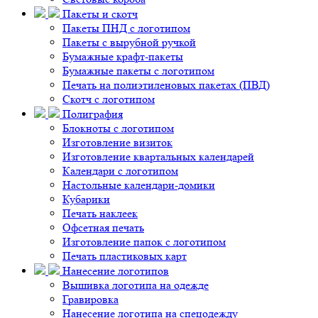
Пакеты и скотч
Пакеты ПНД с логотипом
Пакеты с вырубной ручкой
Бумажные крафт-пакеты
Бумажные пакеты с логотипом
Печать на полиэтиленовых пакетах (ПВД)
Скотч с логотипом
Полиграфия
Блокноты с логотипом
Изготовление визиток
Изготовление квартальных календарей
Календари с логотипом
Настольные календари-домики
Кубарики
Печать наклеек
Офсетная печать
Изготовление папок с логотипом
Печать пластиковых карт
Нанесение логотипов
Вышивка логотипа на одежде
Гравировка
Нанесение логотипа на спецодежду