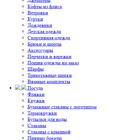
Джемперы
Кофты из флиса
Ветровки
Куртки
Дождевики
Детская одежда
Спортивная одежда
Брюки и шорты
Аксессуары
Перчатки и варежки
Пошив одежды на заказ
Шарфы
Трикотажные шапки
Вязаные комплекты
Посуда
Фляжки
Кружки
Бумажные стаканы с логотипом
Термокружки
Бутылки для воды
Стаканы
Стаканы с крышкой
Пивные бокалы