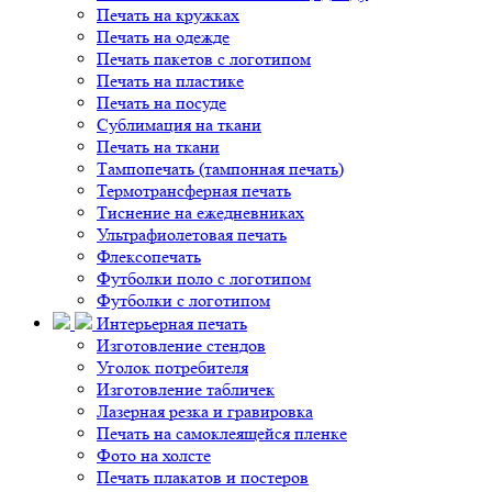
Печать на кружках
Печать на одежде
Печать пакетов с логотипом
Печать на пластике
Печать на посуде
Сублимация на ткани
Печать на ткани
Тампопечать (тампонная печать)
Термотрансферная печать
Тиснение на ежедневниках
Ультрафиолетовая печать
Флексопечать
Футболки поло с логотипом
Футболки с логотипом
Интерьерная печать
Изготовление стендов
Уголок потребителя
Изготовление табличек
Лазерная резка и гравировка
Печать на самоклеящейся пленке
Фото на холсте
Печать плакатов и постеров