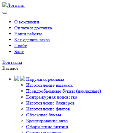
О компании
Оплата и доставка
Наши работы
Как сделать заказ
Прайс
Блог
Контакты
Каталог
Наружная реклама
Изготовление вывесок
Псевдообъемные буквы (накладные)
Контражурная подсветка
Изготовление баннеров
Изготовление флагов
Объемные буквы
Брендирование авто
Оформление витрин
Световые короба