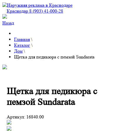
Краснодар 8 (903) 41-000-28
Назад
Главная
\
Каталог
\
Дом
\
Щетка для педикюра с пемзой Sundarata
Щетка для педикюра с
пемзой Sundarata
Артикул:
16840.00