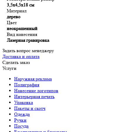
3,5х4,5х18 см
Материал
дерево
Цвет
неокрашенный
Вид нанесения
Лазерная гравировка
Задать вопрос менеджеру
Доставка и оплата
Сделать заказ
Услуги
Наружная реклама
Полиграфия
Нанесение логотипов
Интерьерная печать
Упаковка
Пакеты и скотч
Одежда
Ручки
Посуда
Ежедневники и блокноты