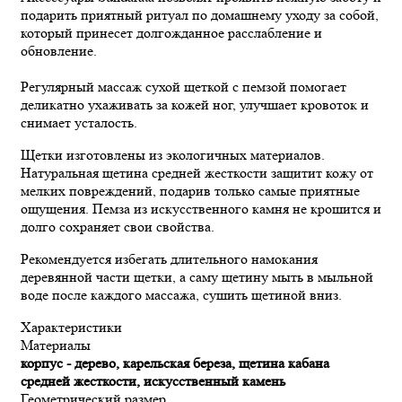
подарить приятный ритуал по домашнему уходу за собой,
который принесет долгожданное расслабление и
обновление.
Регулярный массаж сухой щеткой с пемзой помогает
деликатно ухаживать за кожей ног, улучшает кровоток и
снимает усталость.
Щетки изготовлены из экологичных материалов.
Натуральная щетина средней жесткости защитит кожу от
мелких повреждений, подарив только самые приятные
ощущения. Пемза из искусственного камня не крошится и
долго сохраняет свои свойства.
Рекомендуется избегать длительного намокания
деревянной части щетки, а саму щетину мыть в мыльной
воде после каждого массажа, сушить щетиной вниз.
Характеристики
Материалы
корпус - дерево, карельская береза, щетина кабана
средней жесткости, искусственный камень
Геометрический размер