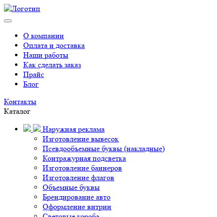
О компании
Оплата и доставка
Наши работы
Как сделать заказ
Прайс
Блог
Контакты
Каталог
Наружная реклама
Изготовление вывесок
Псевдообъемные буквы (накладные)
Контражурная подсветка
Изготовление баннеров
Изготовление флагов
Объемные буквы
Брендирование авто
Оформление витрин
Световые короба