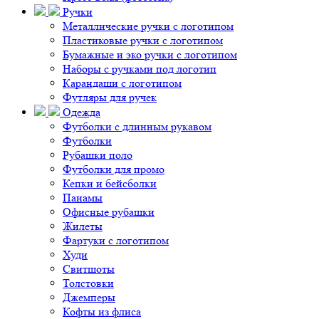
Ручки
Металлические ручки с логотипом
Пластиковые ручки с логотипом
Бумажные и эко ручки с логотипом
Наборы с ручками под логотип
Карандаши с логотипом
Футляры для ручек
Одежда
Футболки с длинным рукавом
Футболки
Рубашки поло
Футболки для промо
Кепки и бейсболки
Панамы
Офисные рубашки
Жилеты
Фартуки с логотипом
Худи
Свитшоты
Толстовки
Джемперы
Кофты из флиса