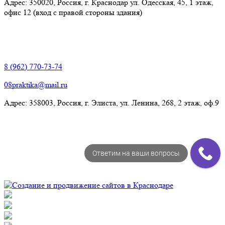
Адрес: 350020, Россия, г. Краснодар ул. Одесская, 45, 1 этаж,
офис 12 (вход с правой стороны здания)
Элиста:
8 (962) 770-73-74
08praktika@mail.ru
Адрес:​ 358003, Россия, г. Элиста, ул. Ленина, 268, 2 этаж, оф.9
Ответим на ваши вопросы
© Рекламно-производственная компания "Практика" 2009-
2026 Все права защищены