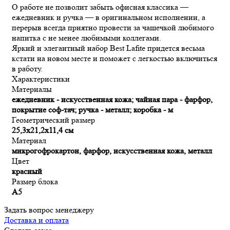
О работе не позволит забыть офисная классика —
ежедневник и ручка — в оригинальном исполнении, а
перерыв всегда приятно провести за чашечкой любимого
напитка с не менее любимыми коллегами.
Яркий и элегантный набор Best Lafite придется весьма
кстати на новом месте и поможет с легкостью включиться
в работу.
Характеристики
Материалы
ежедневник - искусственная кожа; чайная пара - фарфор,
покрытие соф-тач; ручка - металл; коробка - м
Геометрический размер
25,3х21,2х11,4 см
Материал
микрогофрокартон, фарфор, искусственная кожа, металл
Цвет
красный
Размер блока
А5
Задать вопрос менеджеру
Доставка и оплата