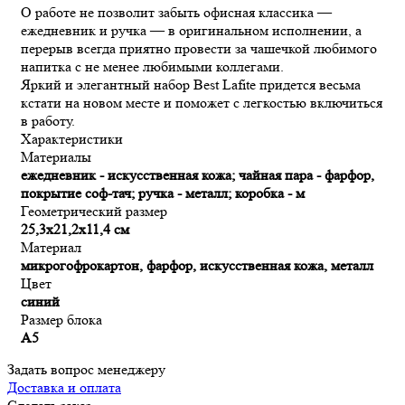
О работе не позволит забыть офисная классика —
ежедневник и ручка — в оригинальном исполнении, а
перерыв всегда приятно провести за чашечкой любимого
напитка с не менее любимыми коллегами.
Яркий и элегантный набор Best Lafite придется весьма
кстати на новом месте и поможет с легкостью включиться
в работу.
Характеристики
Материалы
ежедневник - искусственная кожа; чайная пара - фарфор,
покрытие соф-тач; ручка - металл; коробка - м
Геометрический размер
25,3х21,2х11,4 см
Материал
микрогофрокартон, фарфор, искусственная кожа, металл
Цвет
синий
Размер блока
А5
Задать вопрос менеджеру
Доставка и оплата