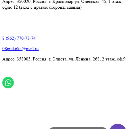
Адрес: 350020, Россия, г. Краснодар ул. Одесская, 45, 1 этаж,
офис 12 (вход с правой стороны здания)
Элиста:
8 (962) 770-73-74
08praktika@mail.ru
Адрес:​ 358003, Россия, г. Элиста, ул. Ленина, 268, 2 этаж, оф.9
© Рекламно-производственная компания "Практика" 2009-
2026 Все права защищены