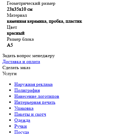
Геометрический размер
23х35х10 см
Материал
каменная керамика, пробка, пластик
Цвет
красный
Размер блока
А5
Задать вопрос менеджеру
Доставка и оплата
Сделать заказ
Услуги
Наружная реклама
Полиграфия
Нанесение логотипов
Интерьерная печать
Упаковка
Пакеты и скотч
Одежда
Ручки
Посуда