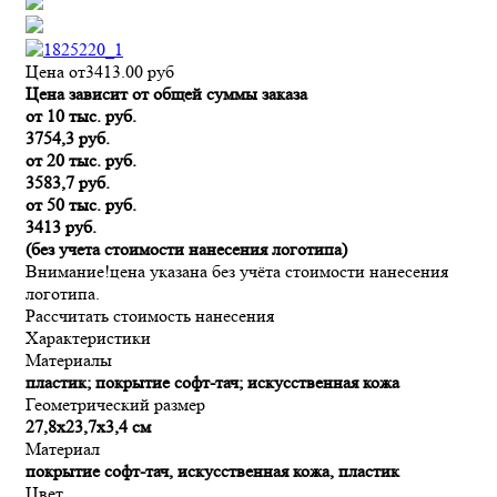
Цена от
3413.00
руб
Цена зависит от общей суммы заказа
от 10 тыс. руб.
3754,3 руб.
от 20 тыс. руб.
3583,7 руб.
от 50 тыс. руб.
3413 руб.
(без учета стоимости нанесения логотипа)
Внимание!
цена указана без учёта стоимости нанесения
логотипа.
Рассчитать стоимость нанесения
Характеристики
Материалы
пластик; покрытие софт-тач; искусственная кожа
Геометрический размер
27,8х23,7х3,4 см
Материал
покрытие софт-тач, искусственная кожа, пластик
Цвет