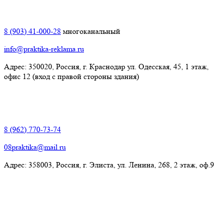
Краснодар:
8 (903) 41-000-28
многоканальный
info@praktika-reklama.ru
Адрес: 350020, Россия, г. Краснодар ул. Одесская, 45, 1 этаж,
офис 12 (вход с правой стороны здания)
Элиста:
8 (962) 770-73-74
08praktika@mail.ru
Адрес:​ 358003, Россия, г. Элиста, ул. Ленина, 268, 2 этаж, оф.9
© Рекламно-производственная компания "Практика" 2009-