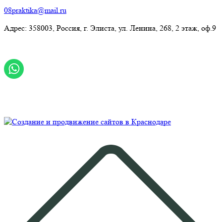
08praktika@mail.ru
Адрес:​ 358003, Россия, г. Элиста, ул. Ленина, 268, 2 этаж, оф.9
© Рекламно-производственная компания "Практика" 2009-
2026 Все права защищены