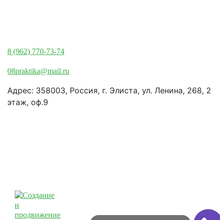
Элиста:
8 (962) 770-73-74
08praktika@mail.ru
Адрес:​ 358003, Россия, г. Элиста, ул. Ленина, 268, 2
этаж, оф.9
© Рекламно-производственная
компания "Практика" 2009-2026
Все права защищены