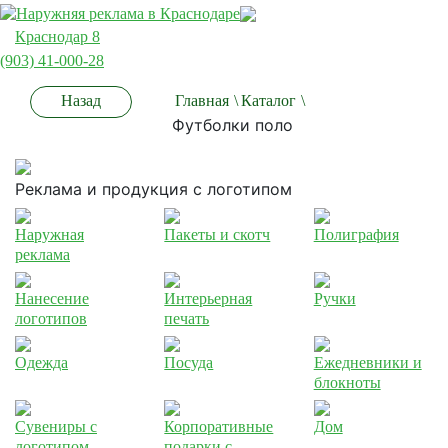
Краснодар 8
(903) 41-000-28
Назад
Главная
\
Каталог
\
Футболки поло
Реклама и продукция с логотипом
Наружная
Пакеты и скотч
Полиграфия
реклама
Нанесение
Интерьерная
Ручки
логотипов
печать
Одежда
Посуда
Ежедневники и
блокноты
Сувениры с
Корпоративные
Дом
логотипом
подарки с