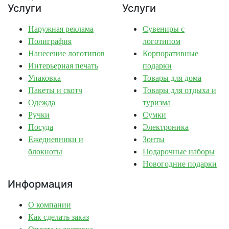
Услуги
Услуги
Наружная реклама
Сувениры с
Полиграфия
логотипом
Нанесение логотипов
Корпоративные
Интерьерная печать
подарки
Упаковка
Товары для дома
Пакеты и скотч
Товары для отдыха и
Одежда
туризма
Ручки
Сумки
Посуда
Электроника
Ежедневники и
Зонты
блокноты
Подарочные наборы
Новогодние подарки
Информация
О компании
Как сделать заказ