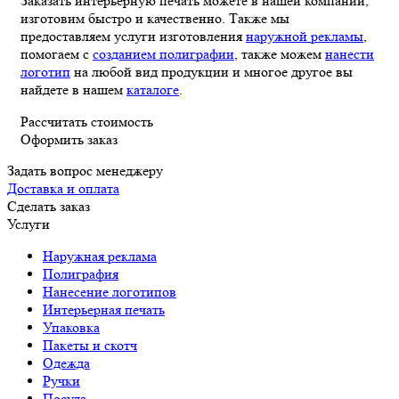
Заказать интерьерную печать можете в нашей компании,
изготовим быстро и качественно. Также мы
предоставляем услуги изготовления
наружной рекламы
,
помогаем с
созданием полиграфии
, также можем
нанести
логотип
на любой вид продукции и многое другое вы
найдете в нашем
каталоге
.
Рассчитать стоимость
Оформить заказ
Задать вопрос менеджеру
Доставка и оплата
Сделать заказ
Услуги
Наружная реклама
Полиграфия
Нанесение логотипов
Интерьерная печать
Упаковка
Пакеты и скотч
Одежда
Ручки
Посуда