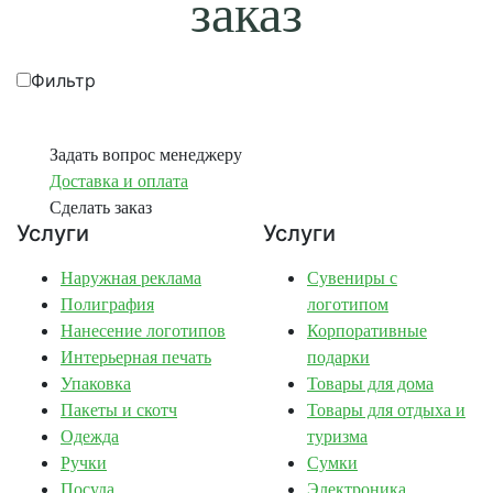
заказ
Фильтр
Задать вопрос менеджеру
Доставка и оплата
Сделать заказ
Услуги
Услуги
Наружная реклама
Сувениры с
Полиграфия
логотипом
Нанесение логотипов
Корпоративные
Интерьерная печать
подарки
Упаковка
Товары для дома
Пакеты и скотч
Товары для отдыха и
Одежда
туризма
Ручки
Сумки
Посуда
Электроника