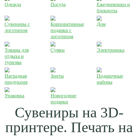
Одежда
Посуда
Ежедневники и
блокноты
Сувениры с
Корпоративные
Дом
логотипом
подарки с
логотипом
Товары для
Сумки
Электроника
отдыха и
туризма
Наградная
Зонты
Подарочные
продукция
наборы
Упаковка
Новогодние
подарки
Сувениры на 3D-
принтере. Печать на