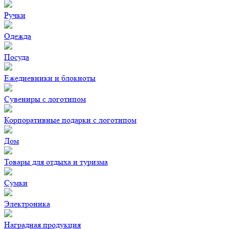
Ручки
Одежда
Посуда
Ежедневники и блокноты
Сувениры с логотипом
Корпоративные подарки с логотипом
Дом
Товары для отдыха и туризма
Сумки
Электроника
Наградная продукция