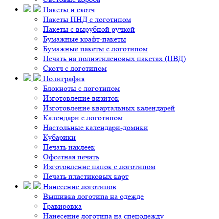
Пакеты и скотч
Пакеты ПНД с логотипом
Пакеты с вырубной ручкой
Бумажные крафт-пакеты
Бумажные пакеты с логотипом
Печать на полиэтиленовых пакетах (ПВД)
Скотч с логотипом
Полиграфия
Блокноты с логотипом
Изготовление визиток
Изготовление квартальных календарей
Календари с логотипом
Настольные календари-домики
Кубарики
Печать наклеек
Офсетная печать
Изготовление папок с логотипом
Печать пластиковых карт
Нанесение логотипов
Вышивка логотипа на одежде
Гравировка
Нанесение логотипа на спецодежду