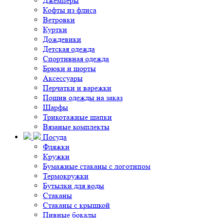
Джемперы
Кофты из флиса
Ветровки
Куртки
Дождевики
Детская одежда
Спортивная одежда
Брюки и шорты
Аксессуары
Перчатки и варежки
Пошив одежды на заказ
Шарфы
Трикотажные шапки
Вязаные комплекты
Посуда
Фляжки
Кружки
Бумажные стаканы с логотипом
Термокружки
Бутылки для воды
Стаканы
Стаканы с крышкой
Пивные бокалы