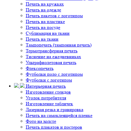
Печать на кружках
Печать на одежде
Печать пакетов с логотипом
Печать на пластике
Печать на посуде
Сублимация на ткани
Печать на ткани
Тампопечать (тампонная печать)
Термотрансферная печать
Тиснение на ежедневниках
Ультрафиолетовая печать
Флексопечать
Футболки поло с логотипом
Футболки с логотипом
Интерьерная печать
Изготовление стендов
Уголок потребителя
Изготовление табличек
Лазерная резка и гравировка
Печать на самоклеящейся пленке
Фото на холсте
Печать плакатов и постеров