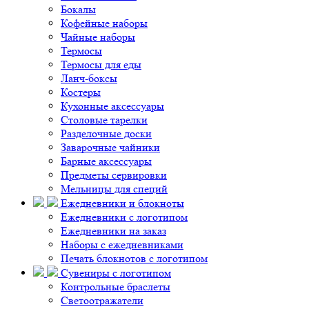
Бокалы
Кофейные наборы
Чайные наборы
Термосы
Термосы для еды
Ланч-боксы
Костеры
Кухонные аксессуары
Столовые тарелки
Разделочные доски
Заварочные чайники
Барные аксессуары
Предметы сервировки
Мельницы для специй
Ежедневники и блокноты
Ежедневники с логотипом
Ежедневники на заказ
Наборы с ежедневниками
Печать блокнотов с логотипом
Сувениры с логотипом
Контрольные браслеты
Светоотражатели