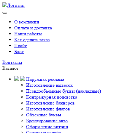
О компании
Оплата и доставка
Наши работы
Как сделать заказ
Прайс
Блог
Контакты
Каталог
Наружная реклама
Изготовление вывесок
Псевдообъемные буквы (накладные)
Контражурная подсветка
Изготовление баннеров
Изготовление флагов
Объемные буквы
Брендирование авто
Оформление витрин
Световые короба