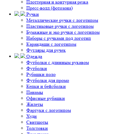
Плоттерная и контурная резка
Пресс-волл (фотозона)
Ручки
Металлические ручки с логотипом
Пластиковые ручки с логотипом
Бумажные и эко ручки с логотипом
Наборы с ручками под логотип
Карандаши с логотипом
Футляры для ручек
Одежда
Футболки с длинным рукавом
Футболки
Рубашки поло
Футболки для промо
Кепки и бейсболки
Панамы
Офисные рубашки
Жилеты
Фартуки с логотипом
Худи
Свитшоты
Толстовки