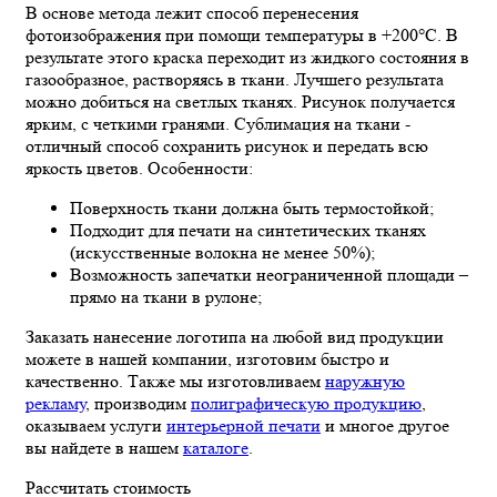
В основе метода лежит способ перенесения
фотоизображения при помощи температуры в +200°С. В
результате этого краска переходит из жидкого состояния в
газообразное, растворяясь в ткани. Лучшего результата
можно добиться на светлых тканях. Рисунок получается
ярким, с четкими гранями. Сублимация на ткани -
отличный способ сохранить рисунок и передать всю
яркость цветов. Особенности:
Поверхность ткани должна быть термостойкой;
Подходит для печати на синтетических тканях
(искусственные волокна не менее 50%);
Возможность запечатки неограниченной площади –
прямо на ткани в рулоне;
Заказать нанесение логотипа на любой вид продукции
можете в нашей компании, изготовим быстро и
качественно. Также мы изготовливаем
наружную
рекламу
, производим
полиграфическую продукцию
,
оказываем услуги
интерьерной печати
и многое другое
вы найдете в нашем
каталоге
.
Рассчитать стоимость