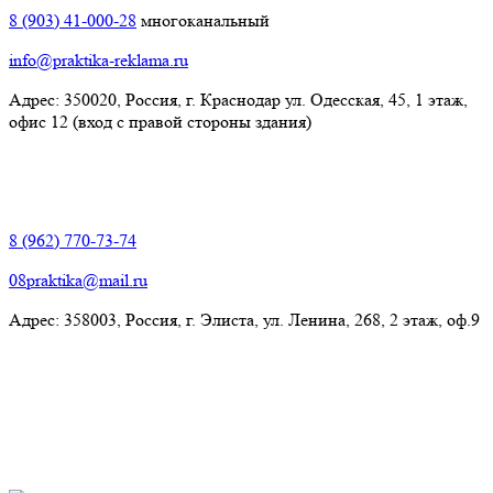
8 (903) 41-000-28
многоканальный
info@praktika-reklama.ru
Адрес: 350020, Россия, г. Краснодар ул. Одесская, 45, 1 этаж,
офис 12 (вход с правой стороны здания)
Элиста:
8 (962) 770-73-74
08praktika@mail.ru
Адрес:​ 358003, Россия, г. Элиста, ул. Ленина, 268, 2 этаж, оф.9
© Рекламно-производственная компания "Практика" 2009-
2026 Все права защищены