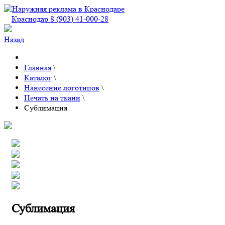
Краснодар 8 (903) 41-000-28
Назад
Главная
\
Каталог
\
Нанесение логотипов
\
Печать на ткани
\
Сублимация
Сублимация