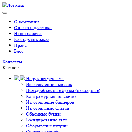
О компании
Оплата и доставка
Наши работы
Как сделать заказ
Прайс
Блог
Контакты
Каталог
Наружная реклама
Изготовление вывесок
Псевдообъемные буквы (накладные)
Контражурная подсветка
Изготовление баннеров
Изготовление флагов
Объемные буквы
Брендирование авто
Оформление витрин
Световые короба