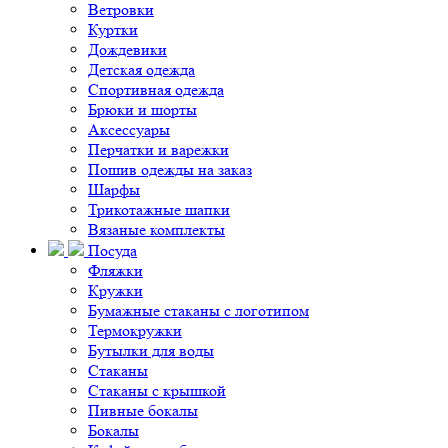
Ветровки
Куртки
Дождевики
Детская одежда
Спортивная одежда
Брюки и шорты
Аксессуары
Перчатки и варежки
Пошив одежды на заказ
Шарфы
Трикотажные шапки
Вязаные комплекты
Посуда
Фляжки
Кружки
Бумажные стаканы с логотипом
Термокружки
Бутылки для воды
Стаканы
Стаканы с крышкой
Пивные бокалы
Бокалы