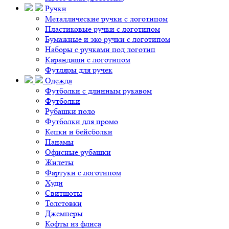
Ручки
Металлические ручки с логотипом
Пластиковые ручки с логотипом
Бумажные и эко ручки с логотипом
Наборы с ручками под логотип
Карандаши с логотипом
Футляры для ручек
Одежда
Футболки с длинным рукавом
Футболки
Рубашки поло
Футболки для промо
Кепки и бейсболки
Панамы
Офисные рубашки
Жилеты
Фартуки с логотипом
Худи
Свитшоты
Толстовки
Джемперы
Кофты из флиса