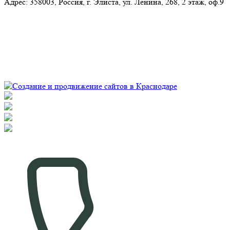
Адрес:​ 358003, Россия, г. Элиста, ул. Ленина, 268, 2 этаж, оф.9
© Рекламно-производственная компания "Практика" 2009-
2026 Все права защищены