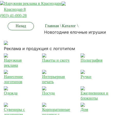
Краснодар 8
(903) 41-000-28
Назад
Главная
\
Каталог
\
Новогодние елочные игрушки
Реклама и продукция с логотипом
Наружная
Пакеты и скотч
Полиграфия
реклама
Нанесение
Интерьерная
Ручки
логотипов
печать
Одежда
Посуда
Ежедневники и
блокноты
Сувениры с
Корпоративные
Дом
логотипом
подарки с