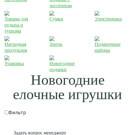
логотипом
Товары для
Сумки
Электроника
отдыха и
туризма
Наградная
Зонты
Подарочные
продукция
наборы
Упаковка
Новогодние
подарки
Новогодние
елочные игрушки
Фильтр
Задать вопрос менеджеру