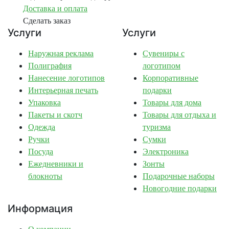
Доставка и оплата
Сделать заказ
Услуги
Услуги
Наружная реклама
Сувениры с
Полиграфия
логотипом
Нанесение логотипов
Корпоративные
Интерьерная печать
подарки
Упаковка
Товары для дома
Пакеты и скотч
Товары для отдыха и
Одежда
туризма
Ручки
Сумки
Посуда
Электроника
Ежедневники и
Зонты
блокноты
Подарочные наборы
Новогодние подарки
Информация