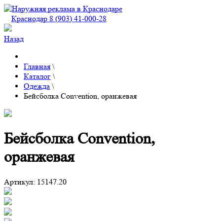
Краснодар 8 (903) 41-000-28
Назад
Главная
\
Каталог
\
Одежда
\
Бейсболка Convention, оранжевая
Бейсболка Convention,
оранжевая
Артикул:
15147.20