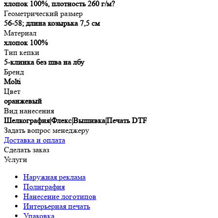
хлопок 100%, плотность 260 г/м?
Геометрический размер
56-58; длина козырька 7,5 см
Материал
хлопок 100%
Тип кепки
5-клинка без шва на лбу
Бренд
Molti
Цвет
оранжевый
Вид нанесения
Шелкография|Флекс|Вышивка|Печать DTF
Задать вопрос менеджеру
Доставка и оплата
Сделать заказ
Услуги
Наружная реклама
Полиграфия
Нанесение логотипов
Интерьерная печать
Упаковка