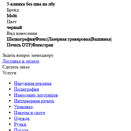
5-клинка без шва на лбу
Бренд
Molti
Цвет
черный
Вид нанесения
Шелкография|Флекс|Лазерная гравировка|Вышивка|
Печать DTF|Флекстран
Задать вопрос менеджеру
Доставка и оплата
Сделать заказ
Услуги
Наружная реклама
Полиграфия
Нанесение логотипов
Интерьерная печать
Упаковка
Пакеты и скотч
Одежда
Ручки
Посуда