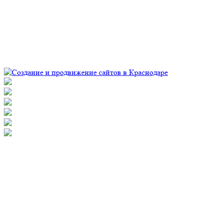
© Рекламно-производственная компания "Практика" 2009-
2026 Все права защищены