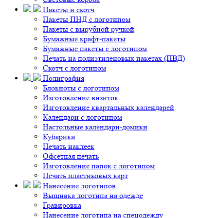
Пакеты и скотч
Пакеты ПНД с логотипом
Пакеты с вырубной ручкой
Бумажные крафт-пакеты
Бумажные пакеты с логотипом
Печать на полиэтиленовых пакетах (ПВД)
Скотч с логотипом
Полиграфия
Блокноты с логотипом
Изготовление визиток
Изготовление квартальных календарей
Календари с логотипом
Настольные календари-домики
Кубарики
Печать наклеек
Офсетная печать
Изготовление папок с логотипом
Печать пластиковых карт
Нанесение логотипов
Вышивка логотипа на одежде
Гравировка
Нанесение логотипа на спецодежду