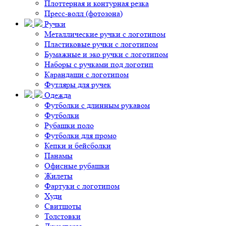
Плоттерная и контурная резка
Пресс-волл (фотозона)
Ручки
Металлические ручки с логотипом
Пластиковые ручки с логотипом
Бумажные и эко ручки с логотипом
Наборы с ручками под логотип
Карандаши с логотипом
Футляры для ручек
Одежда
Футболки с длинным рукавом
Футболки
Рубашки поло
Футболки для промо
Кепки и бейсболки
Панамы
Офисные рубашки
Жилеты
Фартуки с логотипом
Худи
Свитшоты
Толстовки