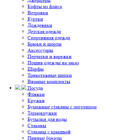
Джемперы
Кофты из флиса
Ветровки
Куртки
Дождевики
Детская одежда
Спортивная одежда
Брюки и шорты
Аксессуары
Перчатки и варежки
Пошив одежды на заказ
Шарфы
Трикотажные шапки
Вязаные комплекты
Посуда
Фляжки
Кружки
Бумажные стаканы с логотипом
Термокружки
Бутылки для воды
Стаканы
Стаканы с крышкой
Пивные бокалы