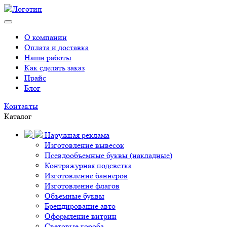
О компании
Оплата и доставка
Наши работы
Как сделать заказ
Прайс
Блог
Контакты
Каталог
Наружная реклама
Изготовление вывесок
Псевдообъемные буквы (накладные)
Контражурная подсветка
Изготовление баннеров
Изготовление флагов
Объемные буквы
Брендирование авто
Оформление витрин
Световые короба