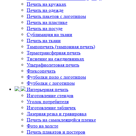
Печать на кружках
Печать на одежде
Печать пакетов с логотипом
Печать на пластике
Печать на посуде
Сублимация на ткани
Печать на ткани
Тампопечать (тампонная печать)
Термотрансферная печать
Тиснение на ежедневниках
Ультрафиолетовая печать
Флексопечать
Футболки поло с логотипом
Футболки с логотипом
Интерьерная печать
Изготовление стендов
Уголок потребителя
Изготовление табличек
Лазерная резка и гравировка
Печать на самоклеящейся пленке
Фото на холсте
Печать плакатов и постеров