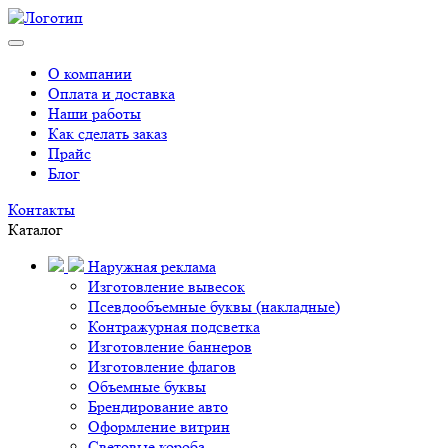
О компании
Оплата и доставка
Наши работы
Как сделать заказ
Прайс
Блог
Контакты
Каталог
Наружная реклама
Изготовление вывесок
Псевдообъемные буквы (накладные)
Контражурная подсветка
Изготовление баннеров
Изготовление флагов
Объемные буквы
Брендирование авто
Оформление витрин
Световые короба