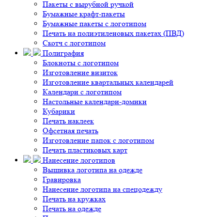
Пакеты с вырубной ручкой
Бумажные крафт-пакеты
Бумажные пакеты с логотипом
Печать на полиэтиленовых пакетах (ПВД)
Скотч с логотипом
Полиграфия
Блокноты с логотипом
Изготовление визиток
Изготовление квартальных календарей
Календари с логотипом
Настольные календари-домики
Кубарики
Печать наклеек
Офсетная печать
Изготовление папок с логотипом
Печать пластиковых карт
Нанесение логотипов
Вышивка логотипа на одежде
Гравировка
Нанесение логотипа на спецодежду
Печать на кружках
Печать на одежде