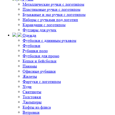
Металлические ручки с логотипом
Пластиковые ручки с логотипом
Бумажные и эко ручки с логотипом
Наборы с ручками под логотип
Карандаши с логотипом
Футляры для ручек
Одежда
Футболки с длинным рукавом
Футболки
Рубашки поло
Футболки для промо
Кепки и бейсболки
Панамы
Офисные рубашки
Жилеты
Фартуки с логотипом
Худи
Свитшоты
Толстовки
Джемперы
Кофты из флиса
Ветровки