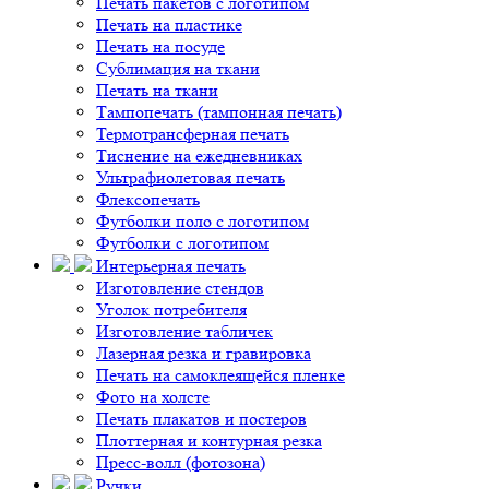
Печать пакетов с логотипом
Печать на пластике
Печать на посуде
Сублимация на ткани
Печать на ткани
Тампопечать (тампонная печать)
Термотрансферная печать
Тиснение на ежедневниках
Ультрафиолетовая печать
Флексопечать
Футболки поло с логотипом
Футболки с логотипом
Интерьерная печать
Изготовление стендов
Уголок потребителя
Изготовление табличек
Лазерная резка и гравировка
Печать на самоклеящейся пленке
Фото на холсте
Печать плакатов и постеров
Плоттерная и контурная резка
Пресс-волл (фотозона)
Ручки