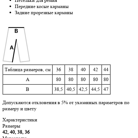
Петельки для ремня
Передние косые карманы
Задние прорезные карманы
Таблица размеров, см
36
38
40
42
44
A
80
80
80
80
80
B
38,5
40,5
42,5
44,5
47
Допускаются отклонения в 5% от указанных параметров по
размеру и цвету
Характеристики
Размеры
42, 40, 38, 36