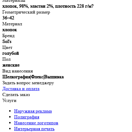
Материалы
хлопок, 98%, эластан 2%, плотность 228 г/м?
Геометрический размер
36–42
Материал
хлопок
Бренд
Sol's
Цвет
голубой
Пол
женские
Вид нанесения
Шелкография|Флекс|Вышивка
Задать вопрос менеджеру
Доставка и оплата
Сделать заказ
Услуги
Наружная реклама
Полиграфия
Нанесение логотипов
Интерьерная печать