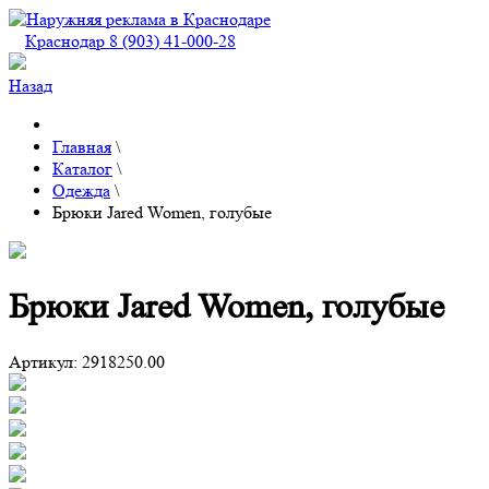
Краснодар 8 (903) 41-000-28
Назад
Главная
\
Каталог
\
Одежда
\
Брюки Jared Women, голубые
Брюки Jared Women, голубые
Артикул:
2918250.00