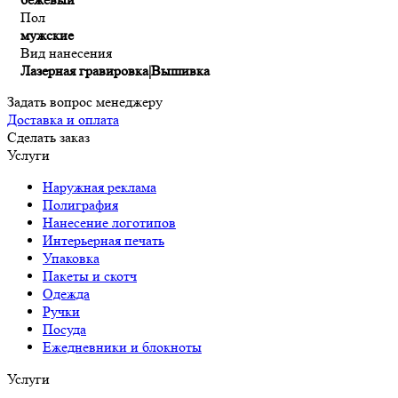
Пол
мужские
Вид нанесения
Лазерная гравировка|Вышивка
Задать вопрос менеджеру
Доставка и оплата
Сделать заказ
Услуги
Наружная реклама
Полиграфия
Нанесение логотипов
Интерьерная печать
Упаковка
Пакеты и скотч
Одежда
Ручки
Посуда
Ежедневники и блокноты
Услуги