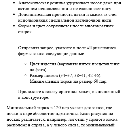
Анатомическая резинка удерживает носок даже при
активном использовании и не сдавливает ногу.
Дополнительная прочность пятки и мыска за счет
использования специальной кетлевочной нити.
Форма и цвет сохраняются после многократных
стирок.
Отправляя запрос, укажите в поле «Примечание»
формы заказа следующие данные.
Цвет изделия (варианты ниток представлены
на фото).
Размер носков (34–37, 38–41, 42-46).
Минимальный тираж на размер 60 пар.
Приложите к заказу оригинал-макет, выполненный
в конструкторе.
Минимальный тираж в 120 пар указан для заказа, где
носки в паре абсолютно идентичны. Если рисунок на
носках различается, например, логотип у правого носка
расположен справа, а у левого слева, то минимальный