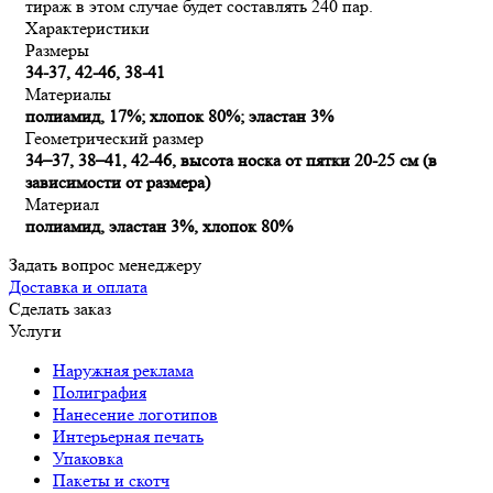
тираж в этом случае будет составлять 240 пар.
Характеристики
Размеры
34-37, 42-46, 38-41
Материалы
полиамид, 17%; хлопок 80%; эластан 3%
Геометрический размер
34–37, 38–41, 42-46, высота носка от пятки 20-25 см (в
зависимости от размера)
Материал
полиамид, эластан 3%, хлопок 80%
Задать вопрос менеджеру
Доставка и оплата
Сделать заказ
Услуги
Наружная реклама
Полиграфия
Нанесение логотипов
Интерьерная печать
Упаковка
Пакеты и скотч