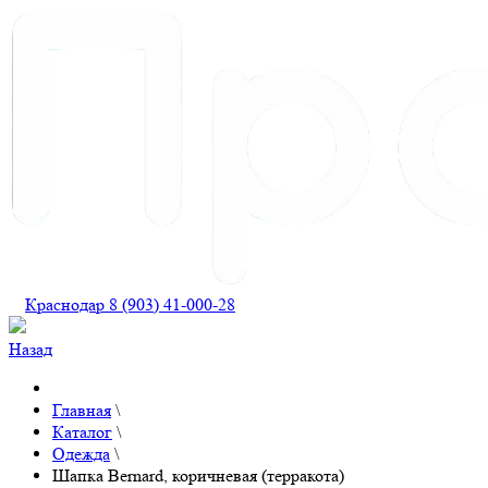
Краснодар 8 (903) 41-000-28
Назад
Главная
\
Каталог
\
Одежда
\
Шапка Bernard, коричневая (терракота)