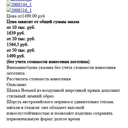
Цена от
1490.00
руб
Цена зависит от общей суммы заказа
от 10 тыс. руб.
1639 руб.
от 20 тыс. руб.
1564,5 руб.
от 50 тыс. руб.
1490 руб.
(без учета стоимости нанесения логотипа)
Внимание!
цена указана без учёта стоимости нанесения
логотипа.
Рассчитать стоимость нанесения
Описание
Шапка Bernard из воздушной шерстяной пряжи дополнит
стильный зимний образ.
Шерсть австралийского мериноса удивительно теплая,
мягкая и гладкая: она обладает высокой
износоустойчивостью и позволяет изделию сохранять
первоначальную форму долгое время.