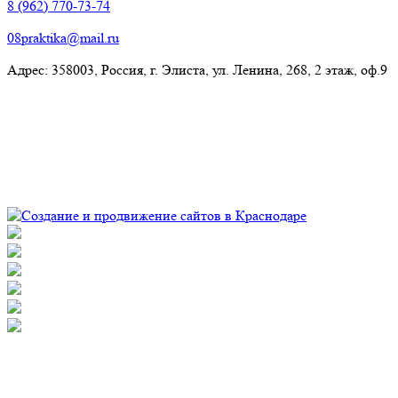
8 (962) 770-73-74
08praktika@mail.ru
Адрес:​ 358003, Россия, г. Элиста, ул. Ленина, 268, 2 этаж, оф.9
© Рекламно-производственная компания "Практика" 2009-
2026 Все права защищены